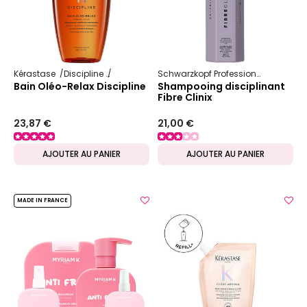
Kérastase
Discipline
Oléo-Relax
Schwarzkopf Professional
Fibre cli
Bain Oléo-Relax Discipline
Shampooing disciplinant
Fibre Clinix
23,87 €
21,00 €
AJOUTER AU PANIER
AJOUTER AU PANIER
MADE IN FRANCE