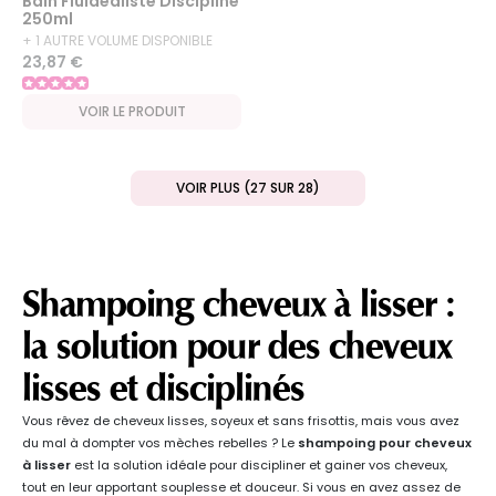
Bain Fluidealiste Discipline
250ml
+ 1 AUTRE VOLUME DISPONIBLE
23,87 €
VOIR LE PRODUIT
VOIR PLUS (27 SUR 28)
Shampoing cheveux à lisser :
la solution pour des cheveux
lisses et disciplinés
Vous rêvez de cheveux lisses, soyeux et sans frisottis, mais vous avez
du mal à dompter vos mèches rebelles ? Le
shampoing pour cheveux
à lisser
est la solution idéale pour discipliner et gainer vos cheveux,
tout en leur apportant souplesse et douceur. Si vous en avez assez de