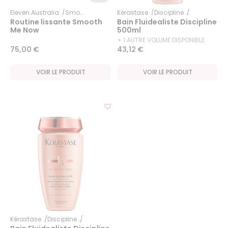
Eleven Australia
Smooth Me Now
Kérastase
Discipline
Fluidéaliste
Routine lissante Smooth
Bain Fluidealiste Discipline
Me Now
500ml
+ 1 AUTRE VOLUME DISPONIBLE
75,00 €
43,12 €
VOIR LE PRODUIT
VOIR LE PRODUIT
Kérastase
Discipline
Fluidéaliste