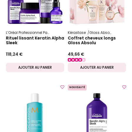
L’Oréal Professionnel Paris
Serie Expert
Kérastase
Keratin Alpha Sleek
Gloss Absolu
Rituel lissant Keratin Alpha
Coffret cheveux longs
Sleek
Gloss Absolu
118,24 €
49,66 €
AJOUTER AU PANIER
AJOUTER AU PANIER
NOUVEAUTÉ