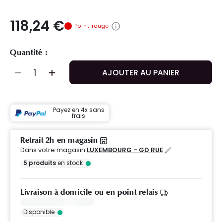
118,24 €
Point rouge
Quantité :
AJOUTER AU PANIER
Payez en 4x sans
frais
Retrait 2h en magasin
Dans votre magasin
LUXEMBOURG - GD RUE
5
produits
en stock
Livraison à domicile ou en point relais
Disponible