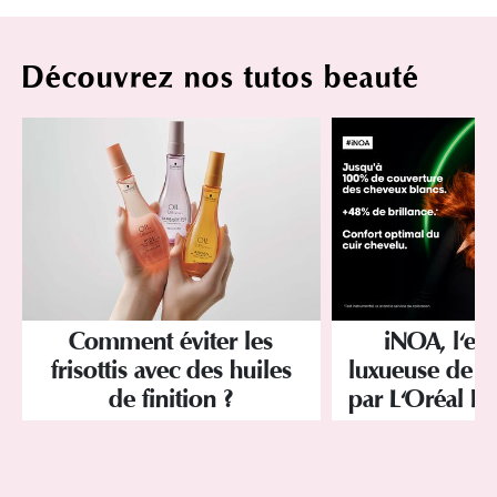
Découvrez nos tutos beauté
Comment éviter les
iNOA, l'ex
frisottis avec des huiles
luxueuse de la
de finition ?
par L'Oréal Pr