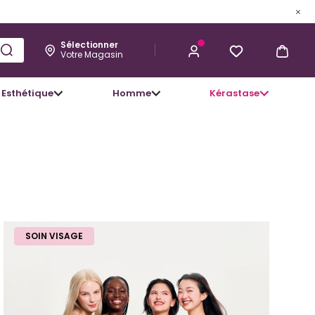
Sélectionner
Votre Magasin
Esthétique
Homme
Kérastase
SOIN VISAGE