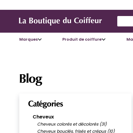
Use Up
Marques
Produit de coiffure
Mat
Blog
Catégories
Cheveux
Cheveux colorés et décolorés (31)
Cheveux bouclés, frisés et crépus (10)