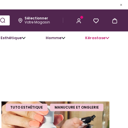
Sélectionner
Votre Magasin
Esthétique
Homme
Kérastase
TUTO ESTHÉTIQUE
MANUCURE ET ONGLERIE