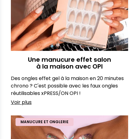
Une manucure effet salon
à la maison avec OPI
Des ongles effet gel à la maison en 20 minutes
chrono ? C'est possible avec les faux ongles
réutilisables xPRESS/ON OPI !
Voir plus
MANUCURE ET ONGLERIE