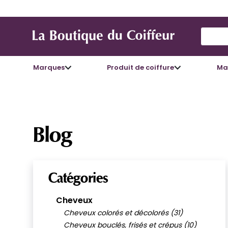
Use Up
Marques
Produit de coiffure
Mat
Blog
Catégories
Cheveux
Cheveux colorés et décolorés (31)
Cheveux bouclés, frisés et crépus (10)