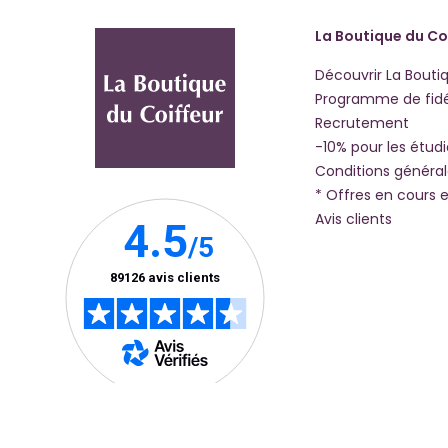
La Boutique du Co
Découvrir La Bouti
Programme de fidé
Recrutement
-10% pour les étud
Conditions généra
* Offres en cours e
Avis clients