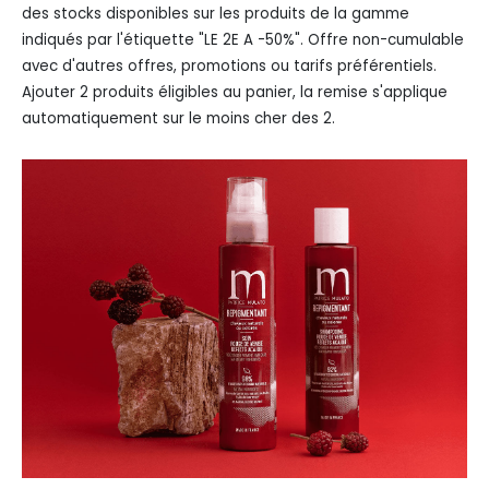
des stocks disponibles sur les produits de la gamme
indiqués par l'étiquette "LE 2E A -50%". Offre non-cumulable
avec d'autres offres, promotions ou tarifs préférentiels.
Ajouter 2 produits éligibles au panier, la remise s'applique
automatiquement sur le moins cher des 2.