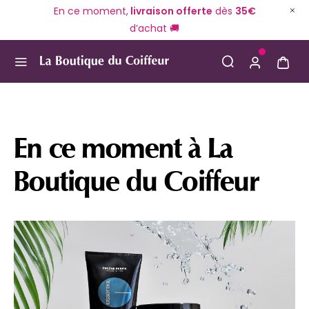
En ce moment,
livraison offerte
dès
35€
d’achat 🚚
Use Up and Down arrow keys to navigate search result
En ce moment à La
Boutique du Coiffeur