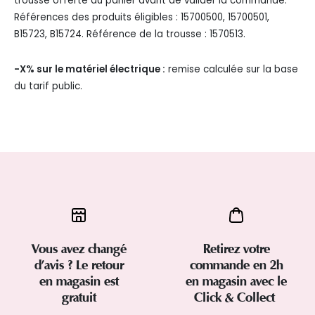
trousse offerte au panier avant de valider la commande.
Références des produits éligibles : 15700500, 15700501,
B15723, B15724. Référence de la trousse : 1570513.
-X% sur le matériel électrique :
remise calculée sur la base
du tarif public.
Vous avez changé
Retirez votre
d’avis ? Le retour
commande en 2h
en magasin est
en magasin avec le
gratuit
Click & Collect