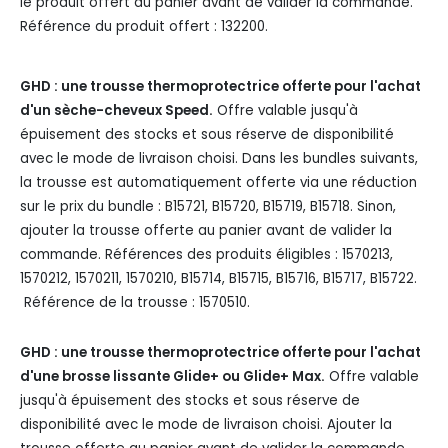
le produit offert au panier avant de valider la commande.
Référence du produit offert : 132200.
GHD : une trousse thermoprotectrice offerte pour l'achat
d'un sèche-cheveux Speed.
Offre valable jusqu'à
épuisement des stocks et sous réserve de disponibilité
avec le mode de livraison choisi. Dans les bundles suivants,
la trousse est automatiquement offerte via une réduction
sur le prix du bundle : B15721, B15720, B15719, B15718. Sinon,
ajouter la trousse offerte au panier avant de valider la
commande. Références des produits éligibles : 1570213,
1570212, 1570211, 1570210, B15714, B15715, B15716, B15717, B15722.
Référence de la trousse : 1570510.
GHD : une trousse thermoprotectrice offerte pour l'achat
d'une brosse lissante Glide+ ou Glide+ Max.
Offre valable
jusqu'à épuisement des stocks et sous réserve de
disponibilité avec le mode de livraison choisi. Ajouter la