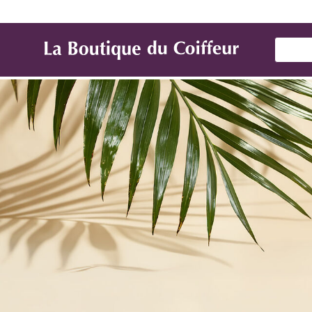
Marques
Produit de coiffure
Mat
Use Up