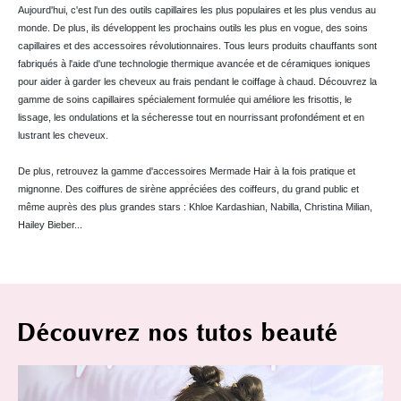
Aujourd'hui, c'est l'un des outils capillaires les plus populaires et les plus vendus au
monde. De plus, ils développent les prochains outils les plus en vogue, des soins
capillaires et des accessoires révolutionnaires. Tous leurs produits chauffants sont
fabriqués à l'aide d'une technologie thermique avancée et de céramiques ioniques
pour aider à garder les cheveux au frais pendant le coiffage à chaud. Découvrez la
gamme de soins capillaires spécialement formulée qui améliore les frisottis, le
lissage, les ondulations et la sécheresse tout en nourrissant profondément et en
lustrant les cheveux.
De plus, retrouvez la gamme d'accessoires Mermade Hair à la fois pratique et
mignonne. Des coiffures de sirène appréciées des coiffeurs, du grand public et
même auprès des plus grandes stars : Khloe Kardashian, Nabilla, Christina Milian,
Hailey Bieber...
Découvrez nos tutos beauté