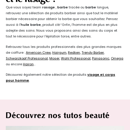
Que vous soyez team
rasage
,
barbe
tracée ou
barbe
longue,
retrouvez une sélection de produits barbier ainsi que tout le matériel
barbier nécessaire pour obtenir la barbe que vous souhaitez. Pensez
aussi à l'
huile barbe
, produit clé ! Enfin, l'homme est de plus en plus
adepte des soins. Nous vous proposons ainsi des soins du corps et
tout le nécessaire pour l'épilation torse, entre autres.
Retrouvez tous les produits professionnels des plus grandes marques
de coiffure :
American Crew
,
Hairgum
,
Redken
,
Trendy Barber
,
Schwarzkopf Professional
,
Moser
,
Wahl Professional
,
Panasonic
,
Omega
ou encore
Hairon
...
Découvrez également notre sélection de produits
visage et corps
pour homme
.
Découvrez nos tutos beauté