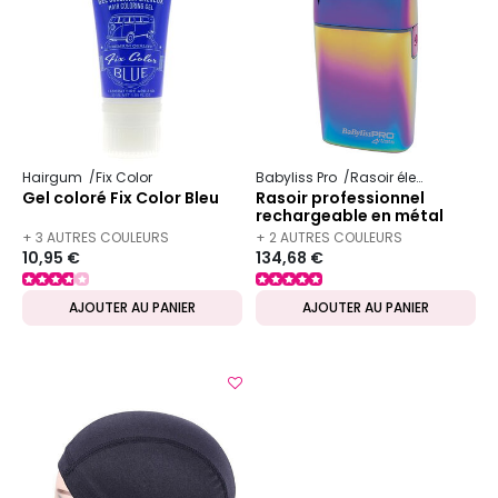
Hairgum
Fix Color
Babyliss Pro
Rasoir électrique
Gel coloré Fix Color Bleu
Rasoir professionnel
rechargeable en métal
FOILFX02 chameleon
+ 3 AUTRES COULEURS
+ 2 AUTRES COULEURS
10,95 €
134,68 €
DISPONIBLES
DISPONIBLES
AJOUTER AU PANIER
AJOUTER AU PANIER