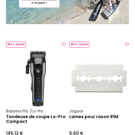
BEST-SELLER
BEST-SELLER
Babyliss Pro
Lo-Pro
Jaguar
Tondeuse de coupe Lo-Pro
Lames pour rasoir R1M
Compact
145,12 €
5,60 €