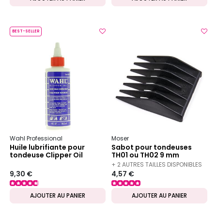
BEST-SELLER
Wahl Professional
Moser
Huile lubrifiante pour
Sabot pour tondeuses
tondeuse Clipper Oil
TH01 ou TH02 9 mm
+ 2 AUTRES TAILLES DISPONIBLES
9,30 €
4,57 €
AJOUTER AU PANIER
AJOUTER AU PANIER