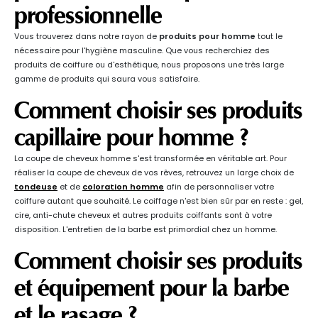
professionnelle
Vous trouverez dans notre rayon de
produits pour homme
tout le
nécessaire pour l'hygiène masculine. Que vous recherchiez des
produits de coiffure ou d'esthétique, nous proposons une très large
gamme de produits qui saura vous satisfaire.
Comment choisir ses produits
capillaire pour homme ?
La coupe de cheveux homme s'est transformée en véritable art. Pour
réaliser la coupe de cheveux de vos rêves, retrouvez un large choix de
tondeuse
et de
coloration homme
afin de personnaliser votre
coiffure autant que souhaité. Le coiffage n'est bien sûr par en reste : gel,
cire, anti-chute cheveux et autres produits coiffants sont à votre
disposition. L'entretien de la barbe est primordial chez un homme.
Comment choisir ses produits
et équipement pour la barbe
et le rasage ?