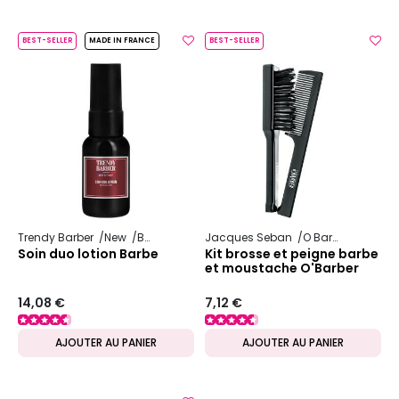
BEST-SELLER
MADE IN FRANCE
BEST-SELLER
Trendy Barber
New
Barbe
Jacques Seban
O Barber
Soin duo lotion Barbe
Kit brosse et peigne barbe
et moustache O'Barber
14,08 €
7,12 €
AJOUTER AU PANIER
AJOUTER AU PANIER