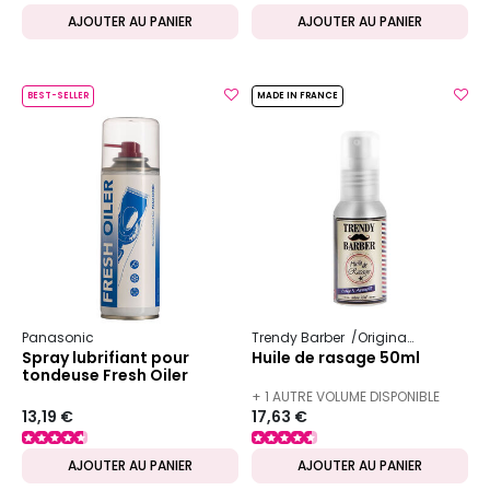
AJOUTER AU PANIER
AJOUTER AU PANIER
BEST-SELLER
MADE IN FRANCE
Panasonic
Trendy Barber
Original
Rasage
Spray lubrifiant pour
Huile de rasage 50ml
tondeuse Fresh Oiler
+ 1 AUTRE VOLUME DISPONIBLE
13,19 €
17,63 €
AJOUTER AU PANIER
AJOUTER AU PANIER