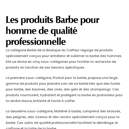
Les produits Barbe pour
homme de qualité
professionnelle
La catégorie Barbe de la Boutique du Coiffeur regorge de produits
spécialement conçus pour entretenir et sublimer la barbe des hommes.
Elle se divise en cinq sous-catégories pour faciliter la recherche de
produits en fonction de ses besoins spécifiques.
La première sous-catégorie, Produit pour la barbe, propose une large
gamme de produits pour prendre soin de sa barbe tels que des huiles
pour barbe, des baumes, des cires, des gels et des shampoings. Ces
produits nourrissent, hydratent et protègent la barbe en profondeur pour
la rendre douce, brillante et facile à coiffer.
La deuxième sous-catégorie, Matériel à barbe, comprend des brosses,
des peignes, des ciseaux et des rasoirs spécialement conçus pour la
barbe. Ces outils de qualité professionnelle facilitent le démêlage, le
coiffage et la taille de la barbe.