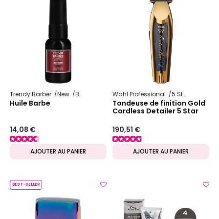
Trendy Barber
New
Barbe
Wahl Professional
5 Star Series
Huile Barbe
Tondeuse de finition Gold
Cordless Detailer 5 Star
Series
14,08 €
190,51 €
AJOUTER AU PANIER
AJOUTER AU PANIER
BEST-SELLER