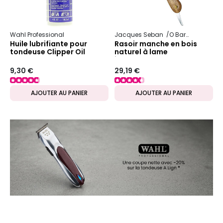
Wahl Professional
Jacques Seban
O Barber
Huile lubrifiante pour
Rasoir manche en bois
tondeuse Clipper Oil
naturel à lame
interchangeable O'Barber
9,30 €
29,19 €
AJOUTER AU PANIER
AJOUTER AU PANIER