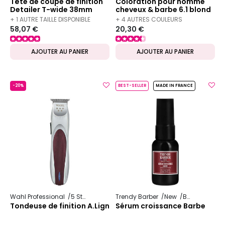
Tête de coupe de finition
Coloration pour homme
Detailer T-wide 38mm
cheveux & barbe 6.1 blond
cendré
+ 1 AUTRE TAILLE DISPONIBLE
+ 4 AUTRES COULEURS
58,07 €
20,30 €
DISPONIBLES
AJOUTER AU PANIER
AJOUTER AU PANIER
-20%
BEST-SELLER
MADE IN FRANCE
Wahl Professional
5 Star Series
Trendy Barber
New
Barbe
Tondeuse de finition A.Lign
Sérum croissance Barbe