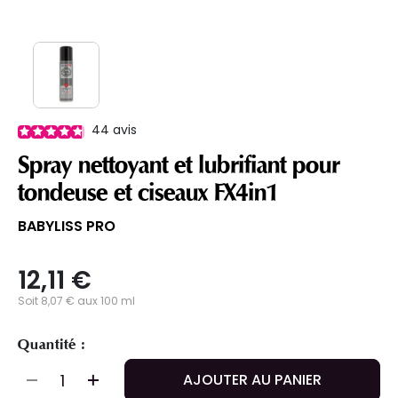
44
avis
Spray nettoyant et lubrifiant pour
tondeuse et ciseaux FX4in1
BABYLISS PRO
12,11 €
Soit 8,07 € aux 100 ml
Quantité :
AJOUTER AU PANIER