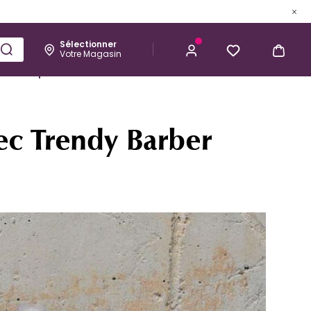
Sélectionner
Votre Magasin
Esthétique
Homme
Kérastase
vec Trendy Barber