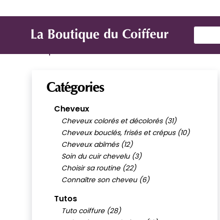
Use Up
Marques
Produit de coiffure
Mat
Catégories
Cheveux
Cheveux colorés et décolorés (31)
Cheveux bouclés, frisés et crépus (10)
Cheveux abîmés (12)
Soin du cuir chevelu (3)
Choisir sa routine (22)
Connaître son cheveu (6)
Tutos
Tuto coiffure (28)