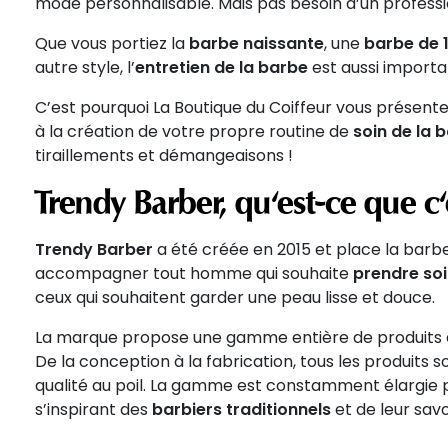
mode personnalisable. Mais pas besoin d’un profess
Que vous portiez la
barbe naissante
, une
barbe de 1
autre style, l’
entretien de la barbe
est aussi importa
C’est pourquoi La Boutique du Coiffeur vous présent
à la création de votre propre routine de
soin de la 
tiraillements et démangeaisons !
Trendy Barber, qu'est-ce que c'
Trendy Barber
a été créée en 2015 et place la barb
accompagner tout homme qui souhaite
prendre soi
ceux qui souhaitent garder une peau lisse et douce.
La marque propose une gamme entière de produits déd
De la conception à la fabrication, tous les produits 
qualité au poil. La gamme est constamment élargie p
s’inspirant des
barbiers traditionnels
et de leur savo