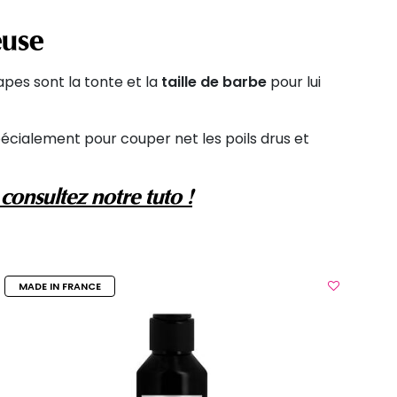
euse
apes sont la tonte et la
taille de barbe
pour lui
cialement pour couper net les poils drus et
 consultez notre tuto !
MADE IN FRANCE