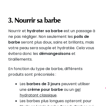
3. Nourrir sa barbe
Nourrir et
hydrater sa barbe
est un passage à
ne pas négliger. Non seulement les
poils de
MADE IN FRANCE
GREEN
barbe
seront plus doux, sains et brillants, mais
votre peau sera souple et hydratée. Cela vous
évitera donc les
démangeaisons
et
tiraillements.
En fonction du type de barbe, différents
produits sont préconisés :
Les
barbes de 3 jours
peuvent utiliser
une
crème pour barbe
ou un
gel
hydratant classique
.
Les barbes plus longues opteront pour