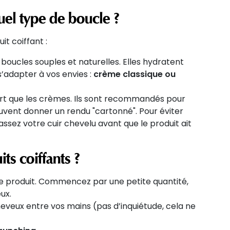
uel type de boucle ?
it coiffant :
 boucles souples et naturelles. Elles hydratent
 s’adapter à vos envies :
crème classique ou
fort que les crèmes. Ils sont recommandés pour
peuvent donner un rendu "cartonné". Pour éviter
ssez votre cuir chevelu avant que le produit ait
s coiffants ?
de produit. Commencez par une petite quantité,
eux.
eveux entre vos mains (pas d’inquiétude, cela ne