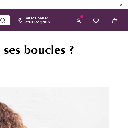
Sélectionner
Votre Magasin
Esthétique
Homme
Kérastase
 ses boucles ?