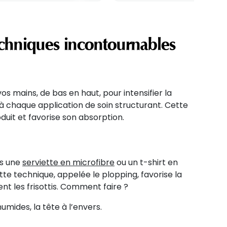
techniques incontournables
os mains, de bas en haut, pour intensifier la
à chaque application de soin structurant. Cette
uit et favorise son absorption.
ns une
serviette en microfibre
ou un t-shirt en
tte technique, appelée le plopping, favorise la
ent les frisottis. Comment faire ?
umides, la tête à l’envers.