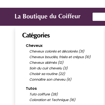
Marques
Produit de coiffure
Mat
Use Up
Catégories
Cheveux
Cheveux colorés et décolorés (31)
Cheveux bouclés, frisés et crépus (10)
Cheveux abîmés (12)
Soin du cuir chevelu (3)
Choisir sa routine (22)
Connaître son cheveu (6)
Tutos
Tuto coiffure (28)
Coloration et Technique (16)