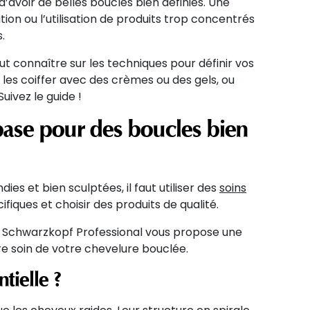
d’avoir de belles boucles bien définies. Une
ion ou l’utilisation de produits trop concentrés
.
aut connaître sur les techniques pour définir vos
es coiffer avec des crèmes ou des gels, ou
uivez le guide !
 base pour des boucles bien
ies et bien sculptées, il faut utiliser des
soins
fiques et choisir des produits de qualité.
, Schwarzkopf Professional vous propose une
re soin de votre chevelure bouclée.
tielle ?