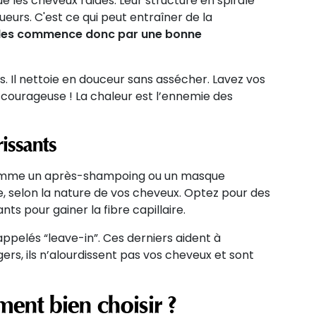
 les cheveux raides. Leur structure en spirale
eurs. C'est ce qui peut entraîner de la
ucles commence donc par une bonne
s. Il nettoie en douceur sans assécher. Lavez vos
es courageuse ! La chaleur est l’ennemie des
issants
 comme un après-shampoing ou un masque
e, selon la nature de vos cheveux. Optez pour des
nts pour gainer la fibre capillaire.
 appelés “leave-in”. Ces derniers aident à
gers, ils n’alourdissent pas vos cheveux et sont
ment bien choisir ?