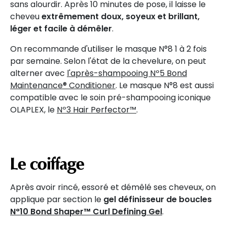
sans alourdir. Après 10 minutes de pose, il laisse le
cheveu
extrêmement doux, soyeux et brillant,
léger et facile à démêler
.
On recommande d'utiliser le masque N°8 1 à 2 fois
par semaine. Selon l'état de la chevelure, on peut
alterner avec
l'après-shampooing Nº5 Bond
Maintenance® Conditioner
. Le masque N°8 est aussi
compatible avec le soin pré-shampooing iconique
OLAPLEX, le
Nº3 Hair Perfector™
.
Le coiffage
Après avoir rincé, essoré et démêlé ses cheveux, on
applique par section le
gel définisseur de boucles
N°10 Bond Shaper™ Curl Defining Gel
.