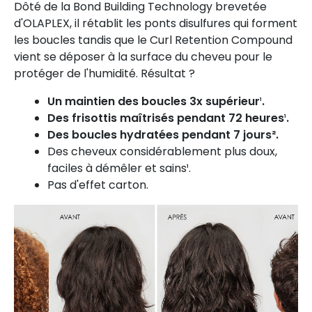
Dôté de la Bond Building Technology brevetée
d'OLAPLEX, il rétablit les ponts disulfures qui forment
les boucles tandis que le Curl Retention Compound
vient se déposer à la surface du cheveu pour le
protéger de l'humidité. Résultat ?
Un maintien des boucles 3x supérieur
¹
.
Des frisottis maîtrisés pendant 72 heures
¹
.
Des boucles hydratées pendant 7 jours².
Des cheveux considérablement plus doux,
faciles à démêler et sains¹.
Pas d'effet carton.