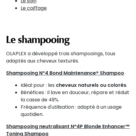
Le soin
Le coiffage
Le shampooing
OLAPLEX a développé trois shampooings, tous
adaptés aux cheveux texturés.
Shampooing Nº4 Bond Maintenance® Shampoo
Idéal pour : les
cheveux naturels ou colorés
.
Bénéfices : il lave en douceur, répare et réduit
la casse de 49%.
Fréquence d'utilisation : adapté à un usage
quotidien.
Shampooing neutralisant N°4P Blonde Enhancer™
Toning Shampoo