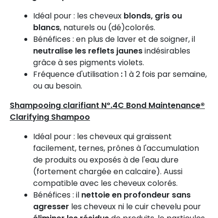
Idéal pour : les cheveux
blonds, gris ou
blancs
, naturels ou (dé)colorés.
Bénéfices : en plus de laver et de soigner, il
neutralise les reflets jaunes
indésirables
grâce à ses pigments violets.
Fréquence d'utilisation
:
1 à 2 fois par semaine,
ou au besoin.
Shampooing clarifiant Nº.4C Bond Maintenance®
Clarifying Shampoo
Idéal pour : les cheveux qui graissent
facilement, ternes, prônes à l'accumulation
de produits ou exposés à de l'eau dure
(fortement chargée en calcaire). Aussi
compatible avec les cheveux colorés.
Bénéfices : il
nettoie en profondeur sans
agresser
les cheveux ni le cuir chevelu pour