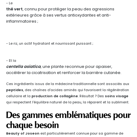
- Le
thé vert
, connu pour protéger la peau des agressions
extérieures grâce à ses vertus antioxydantes et anti-
inflammatoires ;
- Le riz, un actif hydratant et nourrissant puissant ;
- Et la
centella asiatica
, une plante reconnue pour apaiser,
accélérer la cicatrisation et renforcer la barrière cutanée.
Ces ingrédients issus de la médecine traditionnelle sont associés aux
peptides
, des chaînes d'acides aminés qui favorisent la régénération
cellulaire et la
production de collagène
. Résultat ? Des
soins visage
qui respectent l'équilibre naturel de la peau, la réparent et la subliment.
Des gammes emblématiques pour
chaque besoin
Beauty of Joseon
est particulièrement connue pour sa gamme de