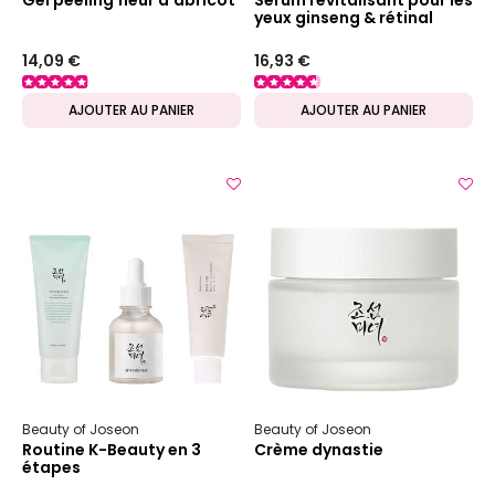
Gel peeling fleur d'abricot
Sérum revitalisant pour les
yeux ginseng & rétinal
14,09 €
16,93 €
AJOUTER AU PANIER
AJOUTER AU PANIER
Beauty of Joseon
Beauty of Joseon
Routine K-Beauty en 3
Crème dynastie
étapes