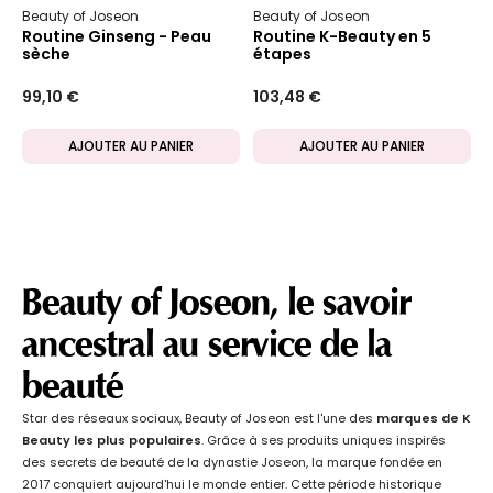
Beauty of Joseon
Beauty of Joseon
Routine Ginseng - Peau
Routine K-Beauty en 5
sèche
étapes
99,10 €
103,48 €
AJOUTER AU PANIER
AJOUTER AU PANIER
Beauty of Joseon, le savoir
ancestral au service de la
beauté
Star des réseaux sociaux, Beauty of Joseon est l'une des
marques de K
Beauty les plus populaires
. Grâce à ses produits uniques inspirés
des secrets de beauté de la dynastie Joseon, la marque fondée en
2017 conquiert aujourd'hui le monde entier. Cette période historique