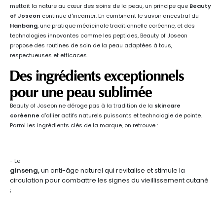
mettait la nature au cœur des soins de la peau, un principe que
Beauty
of Joseon
continue d'incarner. En combinant le savoir ancestral du
Hanbang
, une pratique médicinale traditionnelle coréenne, et des
technologies innovantes comme les peptides, Beauty of Joseon
propose des routines de soin de la peau adaptées à tous,
respectueuses et efficaces.
Des ingrédients exceptionnels
pour une peau sublimée
Beauty of Joseon ne déroge pas à la tradition de la
skincare
coréenne
d'allier actifs naturels puissants et technologie de pointe.
Parmi les ingrédients clés de la marque, on retrouve :
- Le
ginseng,
un anti-âge naturel qui revitalise et stimule la
circulation pour combattre les signes du vieillissement cutané
;