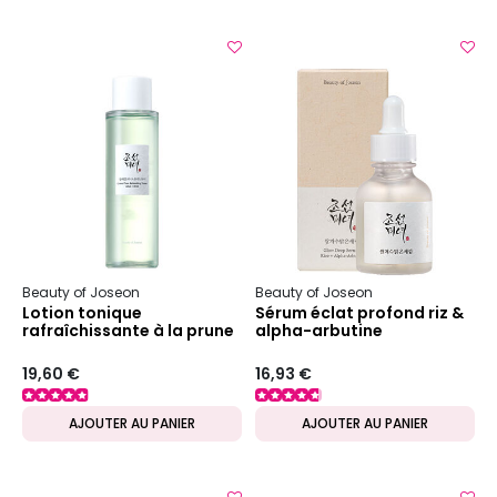
Beauty of Joseon
Beauty of Joseon
Lotion tonique
Sérum éclat profond riz &
rafraîchissante à la prune
alpha-arbutine
verte
19,60 €
16,93 €
AJOUTER AU PANIER
AJOUTER AU PANIER