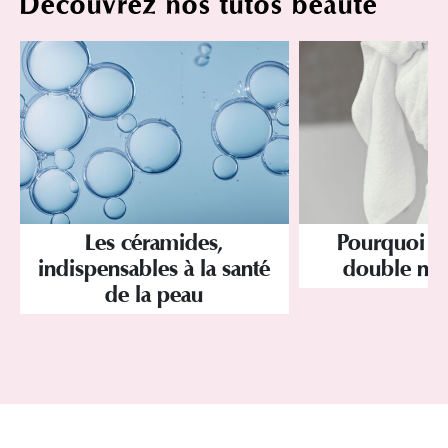
Découvrez nos tutos beauté
Les céramides,
Pourquoi a
indispensables à la santé
double net
de la peau