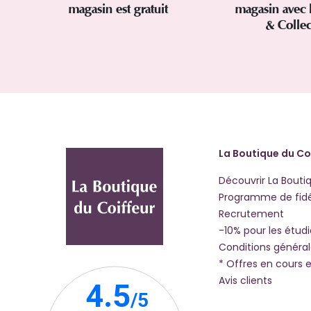
magasin est gratuit
magasin avec 
& Colle
La Boutique du Co
Découvrir La Bouti
Programme de fidé
Recrutement
-10% pour les étud
Conditions généra
* Offres en cours e
Avis clients