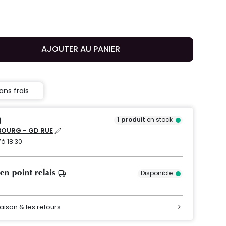
AJOUTER AU PANIER
ans frais
1
produit
en stock
OURG - GD RUE
’à 18:30
 en point relais
Disponible
raison & les retours