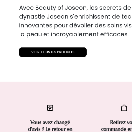
Avec Beauty of Joseon, les secrets de
dynastie Joseon s'enrichissent de te
innovantes pour dévoiler des soins v
la peau et incroyablement efficaces.
VOIR TOUS LES PRODUITS
Vous avez changé
Retirez vo
d’avis ? Le retour en
commande en