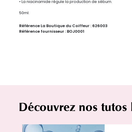
• La
niacinamide régule la production de sébum.
50ml.
Référence La Boutique du Coiffeur :
626003
Référence fournisseur :
BOJ0001
Découvrez nos tutos