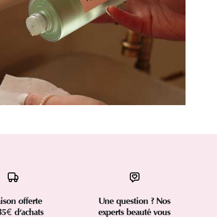
aison offerte
Une question ? Nos
35€ d'achats
experts beauté vous