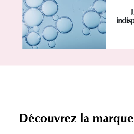
indisp
Découvrez la marque