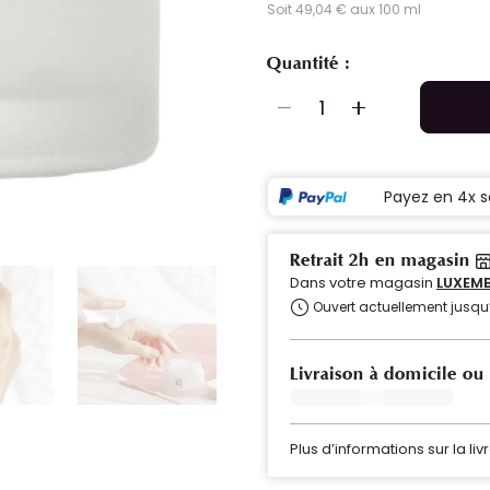
Soit 49,04 € aux 100 ml
Quantité :
Payez en 4x s
Retrait 2h en magasin
Dans votre magasin
LUXEMB
Ouvert actuellement jusqu
Livraison à domicile ou
Plus d’informations sur la liv