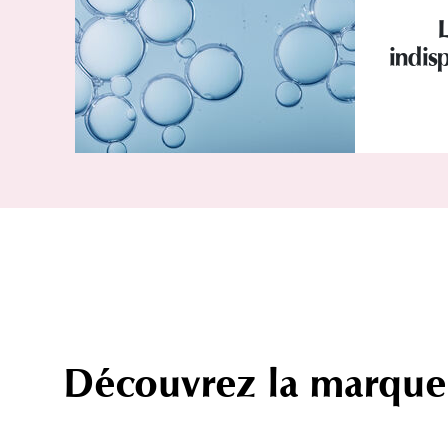
indisp
Découvrez la marque