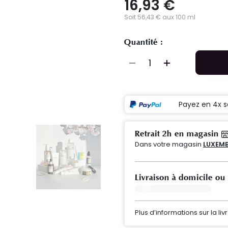
16,93 €
Soit 56,43 € aux 100 ml
Quantité :
Payez en 4x s
Retrait 2h en magasin
Dans votre magasin
LUXEMB
Livraison à domicile ou
Plus d’informations sur la liv