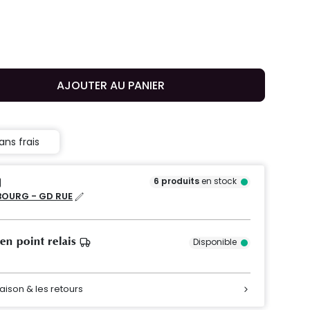
AJOUTER AU PANIER
ans frais
6
produits
en stock
OURG - GD RUE
 en point relais
Disponible
raison & les retours