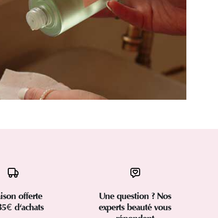
aison offerte
Une question ? Nos
35€ d'achats
experts beauté vous