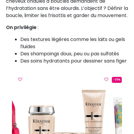
cheveux ondulés à bouclés demandent de
l’hydratation sans être alourdis. L’objectif ? Définir la
boucle, limiter les frisottis et garder du mouvement.
On privilégie
:
Des textures légères comme les laits ou gels
fluides
Des shampoings doux, peu ou pas sulfatés
Des soins hydratants pour dessiner sans figer
-30%
GREEN