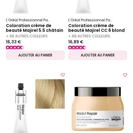
L’Oréal Professionnel Paris
Majirel
L’Oréal Professionnel Paris
Majirel
Coloration crème de
Coloration crème de
beauté Majirel 5.5 châtain
beauté Majirel CC 6 blond
clair acajou
foncé
+ 88 AUTRES COULEURS
+ 88 AUTRES COULEURS
16,33 €
16,89 €
DISPONIBLES
DISPONIBLES
AJOUTER AU PANIER
AJOUTER AU PANIER