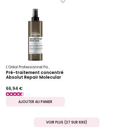
L’Oréal Professionnel Paris
Serie Expert
Absolut Repair Molecular
Pré-traitement concentré
Absolut Repair Molecular
66,94 €
AJOUTER AU PANIER
VOIR PLUS (27 SUR 693)