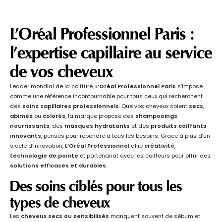
L’Oréal Professionnel Paris :
l’expertise capillaire au service
de vos cheveux
Leader mondial de la coiffure,
L’Oréal Professionnel Paris
s’impose
comme une référence incontournable pour tous ceux qui recherchent
des
soins capillaires professionnels
. Que vos cheveux soient
secs
,
abîmés
ou
colorés
, la marque propose des
shampooings
nourrissants
, des
masques hydratants
et des
produits coiffants
innovants
, pensés pour répondre à tous les besoins. Grâce à plus d’un
siècle d’innovation,
L’Oréal Professionnel
allie
créativité
,
technologie de pointe
et partenariat avec les coiffeurs pour offrir des
solutions efficaces et durables
.
Des soins ciblés pour tous les
types de cheveux
Les
cheveux secs ou sensibilisés
manquent souvent de sébum et