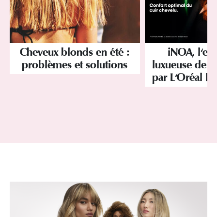
Cheveux blonds en été :
iNOA, l'ex
problèmes et solutions
luxueuse de la
par L'Oréal Pr