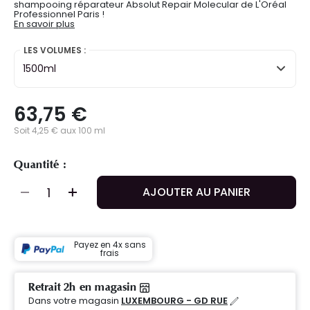
shampooing réparateur Absolut Repair Molecular de L'Oréal
Professionnel Paris !
En savoir plus
LES VOLUMES :
1500ml
63,75 €
Soit 4,25 € aux 100 ml
Quantité :
AJOUTER AU PANIER
Payez en 4x sans
frais
Retrait 2h en magasin
Dans votre magasin
LUXEMBOURG - GD RUE