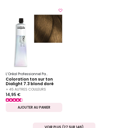
L’Oréal Professionnel Paris
Dia
Dialight
Coloration ton sur ton
Dialight 7.3 blond doré
+ 45 AUTRES COULEURS
14,95 €
DISPONIBLES
AJOUTER AU PANIER
VOIR PLUS (27 SUR 146)