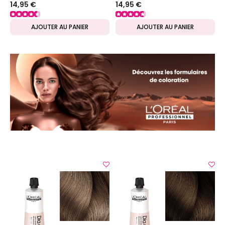
14,95 €
14,95 €
DISPONIBLES
DISPONIBLES
AJOUTER AU PANIER
AJOUTER AU PANIER