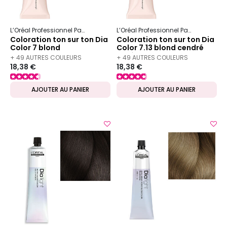
L’Oréal Professionnel Paris
Dia
Dia color
L’Oréal Professionnel Paris
Dia
Dia
Coloration ton sur ton Dia
Coloration ton sur ton Dia
Color 7 blond
Color 7.13 blond cendré
doré
+ 49 AUTRES COULEURS
+ 49 AUTRES COULEURS
18,38 €
18,38 €
DISPONIBLES
DISPONIBLES
AJOUTER AU PANIER
AJOUTER AU PANIER