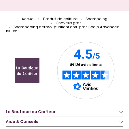
Accueil
Produit de coiffure
Shampoing
Cheveux gras
Shampooing dermo-purifiant anti-gras Scalp Advanced
1500ml
La Boutique du Coiffeur
Aide & Conseils