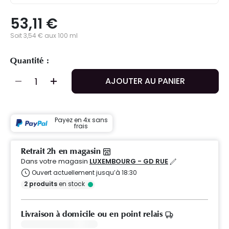
53,11 €
Soit 3,54 € aux 100 ml
Quantité :
AJOUTER AU PANIER
Payez en 4x sans
frais
Retrait 2h en magasin
Dans votre magasin
LUXEMBOURG - GD RUE
Ouvert actuellement jusqu’à 18:30
2
produits
en stock
Livraison à domicile ou en point relais