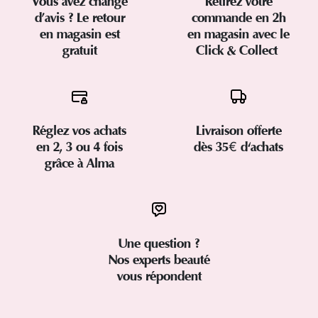
Vous avez changé
Retirez votre
d’avis ? Le retour
commande en 2h
en magasin est
en magasin avec le
gratuit
Click & Collect
Réglez vos achats
Livraison offerte
en 2, 3 ou 4 fois
dès 35€ d'achats
grâce à Alma
Une question ?
Nos experts beauté
vous répondent