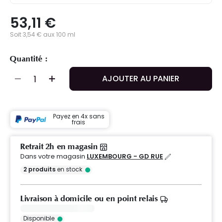
53,11 €
Soit 3,54 € aux 100 ml
Quantité :
AJOUTER AU PANIER
Payez en 4x sans
frais
Retrait 2h en magasin
Dans votre magasin
LUXEMBOURG - GD RUE
2
produits
en stock
Livraison à domicile ou en point relais
Disponible