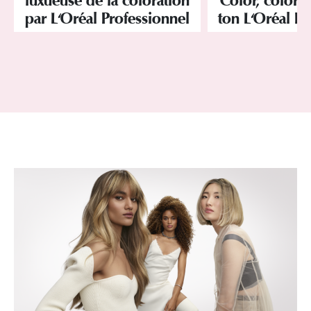
luxueuse de la coloration
Color, colorat
par L'Oréal Professionnel
ton L'Oréal Pr