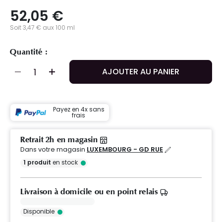
52,05 €
Soit 3,47 € aux 100 ml
Quantité :
AJOUTER AU PANIER
Payez en 4x sans
frais
Retrait 2h en magasin
Dans votre magasin
LUXEMBOURG - GD RUE
1
produit
en stock
Livraison à domicile ou en point relais
Disponible