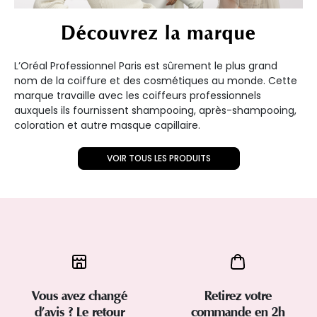
Découvrez la marque
L’Oréal Professionnel Paris est sûrement le plus grand
nom de la coiffure et des cosmétiques au monde. Cette
marque travaille avec les coiffeurs professionnels
auxquels ils fournissent shampooing, après-shampooing,
coloration et autre masque capillaire.
VOIR TOUS LES PRODUITS
Vous avez changé
Retirez votre
d’avis ? Le retour
commande en 2h