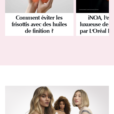
Comment éviter les
iNOA, l'ex
frisottis avec des huiles
luxueuse de la
de finition ?
par L'Oréal Pr