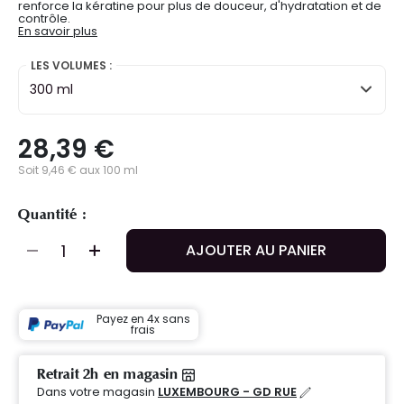
renforce la kératine pour plus de douceur, d'hydratation et de
contrôle.
En savoir plus
LES VOLUMES :
300 ml
28,39 €
Soit 9,46 € aux 100 ml
Quantité :
AJOUTER AU PANIER
Payez en 4x sans
frais
Retrait 2h en magasin
Dans votre magasin
LUXEMBOURG - GD RUE