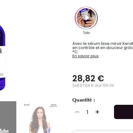
Avec le sérum lisse miroir Kerat
en contrôle et en douceur grâce
°C.
En savoir plus
28,82 €
Soit 57,64 € aux 100 ml
Quantité :