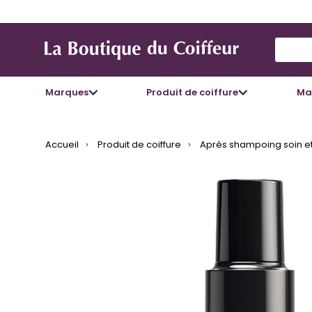
Use Up
Marques
Produit de coiffure
Mat
Accueil
Produit de coiffure
Après shampoing soin et