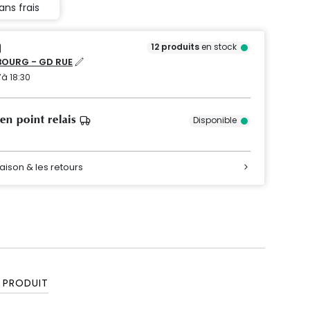
ans frais
12
produits
en stock
OURG - GD RUE
’à 18:30
 en point relais
Disponible
raison & les retours
 PRODUIT