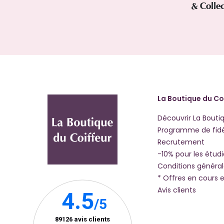
& Colle
La Boutique du Co
Découvrir La Bouti
Programme de fidé
Recrutement
-10% pour les étud
Conditions généra
* Offres en cours e
Avis clients