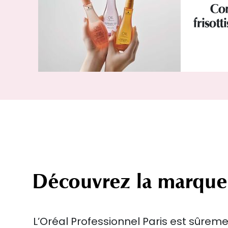
Com
frisott
Découvrez la marque
L’Oréal Professionnel Paris est sûreme