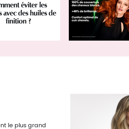
ment éviter les
is avec des huiles de
finition ?
nt le plus grand