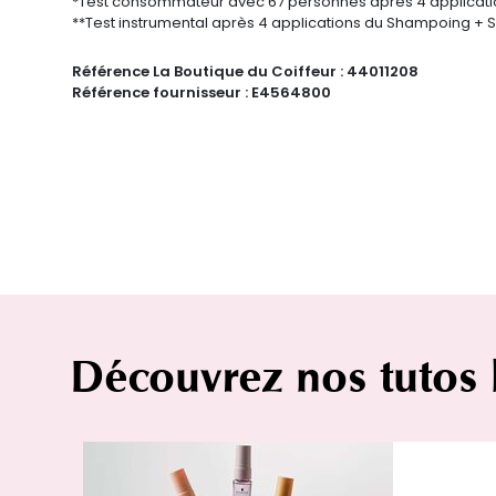
*Test consommateur avec 67 personnes après 4 application
**Test instrumental après 4 applications du Shampoing + S
Référence La Boutique du Coiffeur :
44011208
Référence fournisseur :
E4564800
Découvrez nos tutos