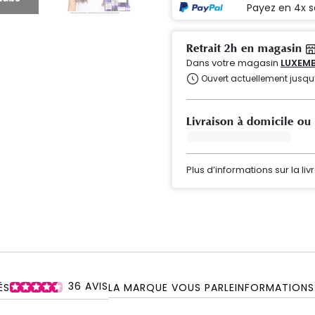
Payez en 4x s
Retrait 2h en magasin
Dans votre magasin
LUXEMB
Ouvert actuellement jusqu
Livraison à domicile ou
Plus d’informations sur la liv
36
AVIS
ÉS
LA MARQUE VOUS PARLE
INFORMATIONS