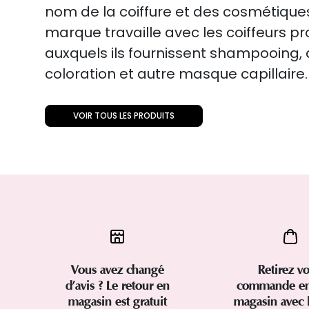
nom de la coiffure et des cosmétiqu
marque travaille avec les coiffeurs p
auxquels ils fournissent shampooing
coloration et autre masque capillaire.
VOIR TOUS LES PRODUITS
Vous avez changé
Retirez vo
d’avis ? Le retour en
commande en
magasin est gratuit
magasin avec 