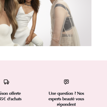
aison offerte
Une question ? Nos
35€ d'achats
experts beauté vous
répondent