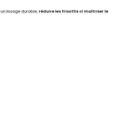
r un lissage durable,
réduire les frisottis
et
maîtriser le