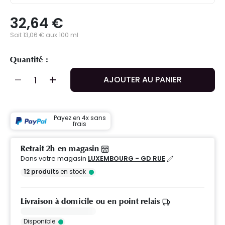
32,64 €
Soit 13,06 € aux 100 ml
Quantité :
AJOUTER AU PANIER
Payez en 4x sans
frais
Retrait 2h en magasin
Dans votre magasin
LUXEMBOURG - GD RUE
12
produits
en stock
Livraison à domicile ou en point relais
Disponible