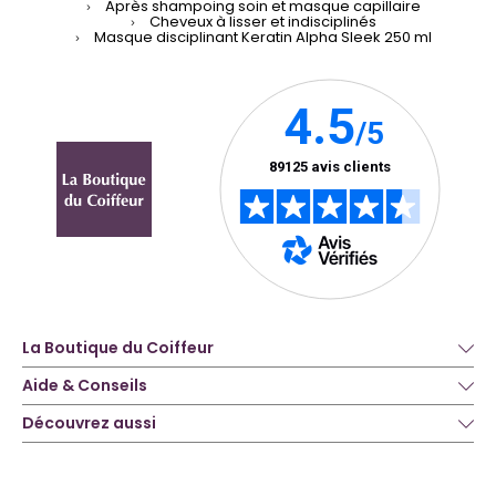
Après shampoing soin et masque capillaire
Cheveux à lisser et indisciplinés
Masque disciplinant Keratin Alpha Sleek 250 ml
La Boutique du Coiffeur
Aide & Conseils
Découvrez aussi