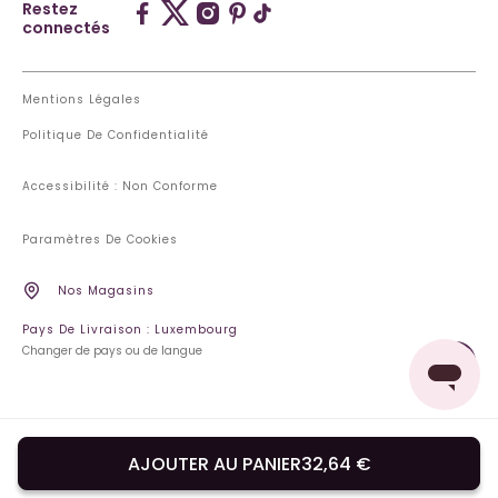
Restez
connectés
Mentions Légales
Politique De Confidentialité
Accessibilité : Non Conforme
Paramètres De Cookies
Nos Magasins
Pays De Livraison : Luxembourg
Changer de pays ou de langue
AJOUTER AU PANIER
32,64 €