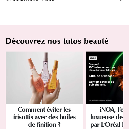
Découvrez nos tutos beauté
Comment éviter les
iNOA, l'ex
frisottis avec des huiles
luxueuse de la
de finition ?
par L'Oréal Pr