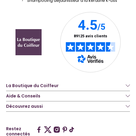
Shampooing déjaunisseur à la kératine K-Liss
La Boutique du Coiffeur
Aide & Conseils
Découvrez aussi
Restez
connectés