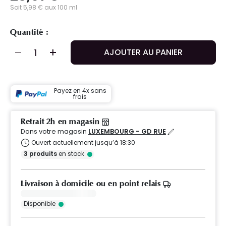
Soit 5,98 € aux 100 ml
Quantité :
AJOUTER AU PANIER
Payez en 4x sans
frais
Retrait 2h en magasin
Dans votre magasin
LUXEMBOURG - GD RUE
Ouvert actuellement jusqu’à 18:30
3
produits
en stock
Livraison à domicile ou en point relais
Disponible