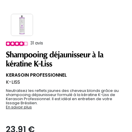
31
avis
Shampooing déjaunisseur à la
kératine K-Liss
KERASOIN PROFESSIONNEL
K-LISS
Neutralisez les reflets jaunes des cheveux blonds grâce au
shampooing déjaunisseur formulé à la kératine K-Liss de
Kerasoin Professionnel. Il est idéal en entretien de votre
lissage Brésilien.
En savoir plus
23,91 €