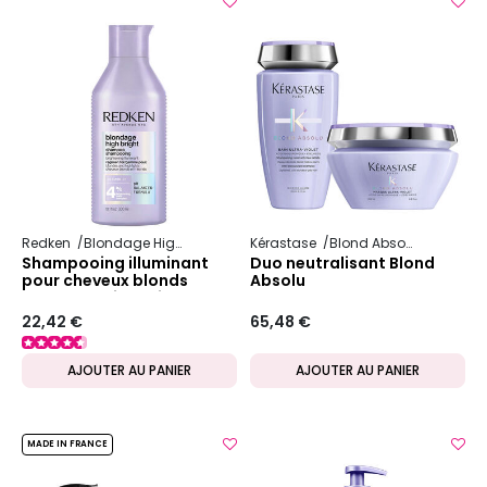
Redken
Blondage High Bright
Kérastase
Blond Absolu
Shampooing illuminant
Duo neutralisant Blond
pour cheveux blonds
Absolu
Blondage High Bright
22,42 €
65,48 €
AJOUTER AU PANIER
AJOUTER AU PANIER
MADE IN FRANCE