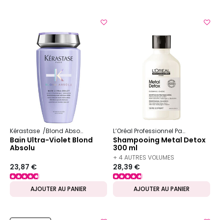
Kérastase
Blond Absolu
L’Oréal Professionnel Paris
Serie Ex
Bain Ultra-Violet Blond
Shampooing Metal Detox
Absolu
300 ml
+ 4 AUTRES VOLUMES
23,87 €
28,39 €
DISPONIBLES
AJOUTER AU PANIER
AJOUTER AU PANIER