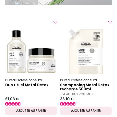
L’Oréal Professionnel Paris
Serie Expert
Metal Detox
L’Oréal Professionnel Paris
Serie Ex
Duo rituel Metal Detox
Shampooing Metal Detox
recharge 500ml
+ 4 AUTRES VOLUMES
61,03 €
36,10 €
DISPONIBLES
AJOUTER AU PANIER
AJOUTER AU PANIER