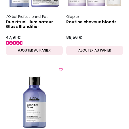
L’Oréal Professionnel Paris
Serie Expert
Olaplex
Blondifier
Duo rituel illuminateur
Routine cheveux blonds
Gloss Blondifier
47,91 €
88,56 €
AJOUTER AU PANIER
AJOUTER AU PANIER