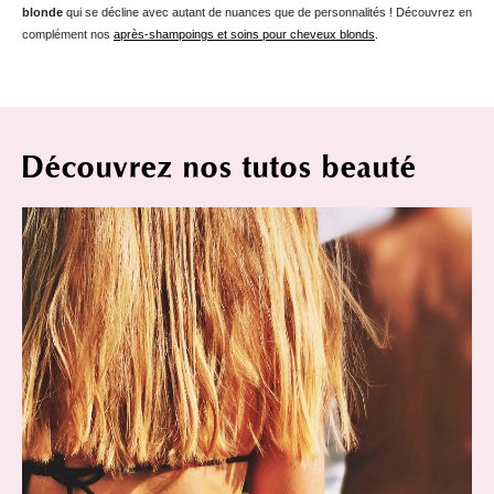
blonde
qui se décline avec autant de nuances que de personnalités ! Découvrez en
complément nos
après-shampoings et soins pour cheveux blonds
.
Découvrez nos tutos beauté