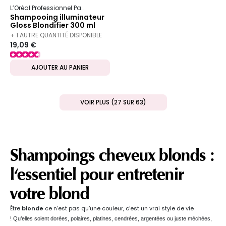
L’Oréal Professionnel Paris
Serie Expert
Blondifier
Shampooing illuminateur
Gloss Blondifier 300 ml
+ 1 AUTRE QUANTITÉ DISPONIBLE
19,09 €
AJOUTER AU PANIER
VOIR PLUS (27 SUR 63)
Shampoings cheveux blonds :
l'essentiel pour entretenir
votre blond
Être
blonde
ce n’est pas qu’une couleur, c’est un vrai style de vie
!
Qu’elles soient dorées, polaires, platines, cendrées, argentées ou juste méchées,