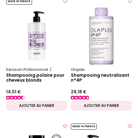
MADE IN FRANCE
Kerasoin Professionnel
Shampooing et soin capillaire
Olaplex
Déjaunisseur
Shampooing polaire pour
Shampooing neutralisant
cheveux blonds
n°4P
14,51 €
29,18 €
AJOUTER AU PANIER
AJOUTER AU PANIER
MADE IN FRANCE