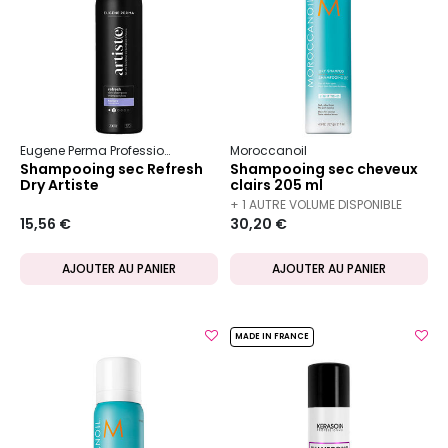
Eugene Perma Professionnel
Artiste
Moroccanoil
Shampooing sec Refresh
Shampooing sec cheveux
Dry Artiste
clairs 205 ml
+ 1 AUTRE VOLUME DISPONIBLE
15,56 €
30,20 €
AJOUTER AU PANIER
AJOUTER AU PANIER
MADE IN FRANCE