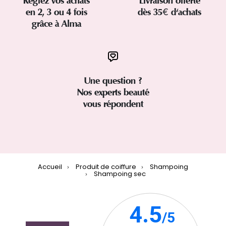
Réglez vos achats
Livraison offerte
en 2, 3 ou 4 fois
dès 35€ d'achats
grâce à Alma
Une question ?
Nos experts beauté
vous répondent
Accueil
Produit de coiffure
Shampoing
Shampoing sec