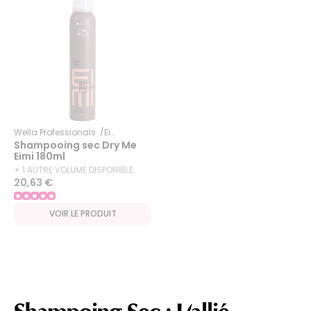
Wella Professionals
Eimi
Shampooing sec Dry Me
Eimi 180ml
+ 1 AUTRE VOLUME DISPONIBLE
20,63 €
VOIR LE PRODUIT