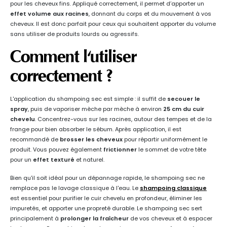
pour les cheveux fins. Appliqué correctement, il permet d’apporter un
effet volume aux racines
, donnant du corps et du mouvement à vos
cheveux. Il est donc parfait pour ceux qui souhaitent apporter du volume
sans utiliser de produits lourds ou agressifs.
Comment l'utiliser
correctement ?
L'application du shampoing sec est simple : il suffit de
secouer le
spray
, puis de vaporiser mèche par mèche à environ
25 cm du cuir
chevelu
. Concentrez-vous sur les racines, autour des tempes et de la
frange pour bien absorber le sébum. Après application, il est
recommandé de
brosser les cheveux
pour répartir uniformément le
produit. Vous pouvez également
frictionner
le sommet de votre tête
pour un
effet texturé
et naturel.
Bien qu'il soit idéal pour un dépannage rapide, le shampoing sec ne
remplace pas le lavage classique à l'eau. Le
shampoing classique
est essentiel pour purifier le cuir chevelu en profondeur, éliminer les
impuretés, et apporter une propreté durable. Le shampoing sec sert
principalement à
prolonger la fraîcheur
de vos cheveux et à espacer