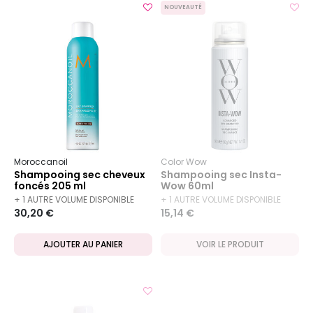
NOUVEAUTÉ
Moroccanoil
Color Wow
Shampooing sec cheveux
Shampooing sec Insta-
foncés 205 ml
Wow 60ml
+ 1 AUTRE VOLUME DISPONIBLE
+ 1 AUTRE VOLUME DISPONIBLE
30,20 €
15,14 €
AJOUTER AU PANIER
VOIR LE PRODUIT