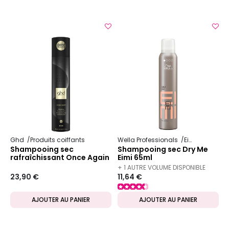
Ghd
Produits coiffants
Wella Professionals
Eimi
Shampooing sec
Shampooing sec Dry Me
rafraîchissant Once Again
Eimi 65ml
+ 1 AUTRE VOLUME DISPONIBLE
23,90 €
11,64 €
AJOUTER AU PANIER
AJOUTER AU PANIER