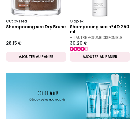
Cut by Fred
Olaplex
Shampooing sec Dry Brune
Shampooing sec n°4D 250
ml
+ 1 AUTRE VOLUME DISPONIBLE
28,15 €
30,20 €
AJOUTER AU PANIER
AJOUTER AU PANIER