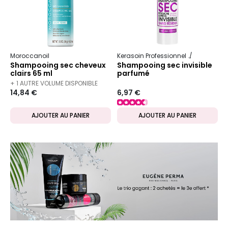
Moroccanoil
Kerasoin Professionnel
Shampooing
Shampooing sec cheveux
Shampooing sec invisible
clairs 65 ml
parfumé
+ 1 AUTRE VOLUME DISPONIBLE
14,84 €
6,97 €
AJOUTER AU PANIER
AJOUTER AU PANIER