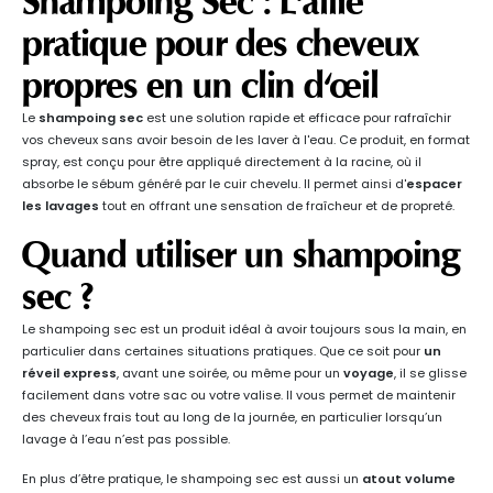
Shampoing Sec : L'allié
pratique pour des cheveux
propres en un clin d'œil
Le
shampoing sec
est une solution rapide et efficace pour rafraîchir
vos cheveux sans avoir besoin de les laver à l'eau. Ce produit, en format
spray, est conçu pour être appliqué directement à la racine, où il
absorbe le sébum généré par le cuir chevelu. Il permet ainsi d'
espacer
les lavages
tout en offrant une sensation de fraîcheur et de propreté.
Quand utiliser un shampoing
sec ?
Le shampoing sec est un produit idéal à avoir toujours sous la main, en
particulier dans certaines situations pratiques. Que ce soit pour
un
réveil express
, avant une soirée, ou même pour un
voyage
, il se glisse
facilement dans votre sac ou votre valise. Il vous permet de maintenir
des cheveux frais tout au long de la journée, en particulier lorsqu’un
lavage à l’eau n’est pas possible.
En plus d’être pratique, le shampoing sec est aussi un
atout volume