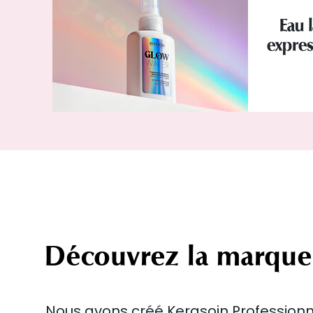
Eau l
expres
Découvrez la marque
Nous avons créé Kerasoin Professionne