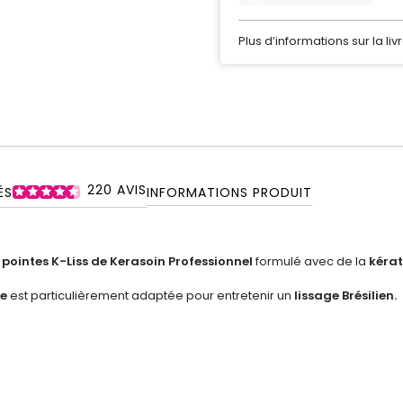
Plus d’informations sur la liv
220
AVIS
ÉS
INFORMATIONS PRODUIT
pointes K-Liss de Kerasoin Professionnel
formulé avec de la
kéra
ne
est particulièrement adaptée pour entretenir un
lissage Brésilien.