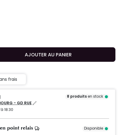
AJOUTER AU PANIER
ans frais
8
produits
en stock
OURG - GD RUE
’à 18:30
 en point relais
Disponible