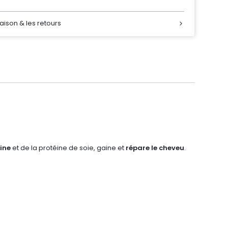
raison & les retours
tine
et de la protéine de soie, gaine et
répare le cheveu
.