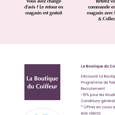
Vous avez changé
Retirez vo
d’avis ? Le retour en
commande en
magasin est gratuit
magasin avec 
& Colle
La Boutique du Co
Découvrir La Bouti
Programme de fidé
Recrutement
-10% pour les étud
Conditions généra
* Offres en cours e
Avis clients