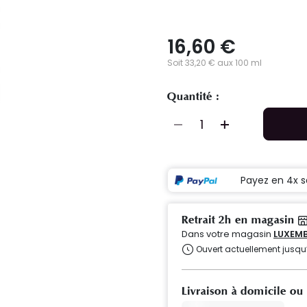
16,60 €
Soit 33,20 € aux 100 ml
Quantité :
Payez en 4x s
Retrait 2h en magasin
Dans votre magasin
LUXEMB
Ouvert actuellement jusqu
Livraison à domicile ou