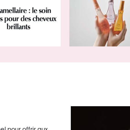
amellaire : le soin
s pour des cheveux
brillants
l pour offrir aux