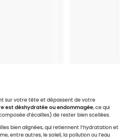
ent sur votre tête et dépassent de votre
llaire est déshydratée ou endommagée
, ce qui
composée d’écailles) de rester bien scellées.
es bien alignées, qui retiennent l’hydratation et
, entre autres, le soleil, la pollution ou l’eau