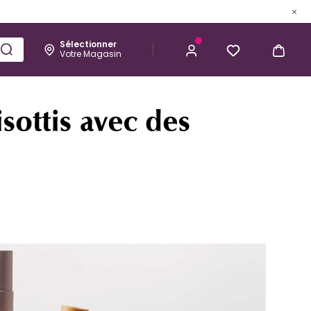
Sélectionner
Votre Magasin
Esthétique
Homme
Kérastase
sottis avec des