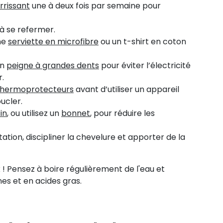
rissant
une à deux fois par semaine pour
 à se refermer.
ne
serviette en microfibre
ou un t-shirt en coton
un
peigne à grandes dents
pour éviter l’électricité
r.
 thermoprotecteurs
avant d’utiliser un appareil
ucler.
in
, ou utilisez un
bonnet
, pour réduire les
atation, discipliner la chevelure et apporter de la
! Pensez à boire régulièrement de l'eau et
nes et en acides gras.