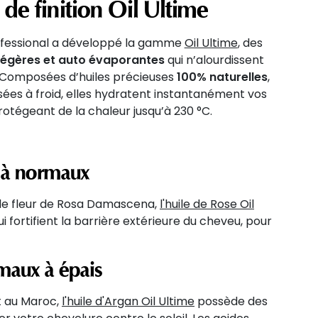
 de finition Oil Ultime
fessional a développé la gamme
Oil Ultime
, des
 légères et auto évaporantes
qui n’alourdissent
 Composées d’huiles précieuses
100% naturelles
,
sées à froid, elles hydratent instantanément vos
otégeant de la chaleur jusqu’à 230 °C.
s à normaux
 de fleur de Rosa Damascena,
l'huile de Rose Oil
i fortifient la barrière extérieure du cheveu, pour
maux à épais
t au Maroc,
l'huile d'Argan Oil Ultime
possède des