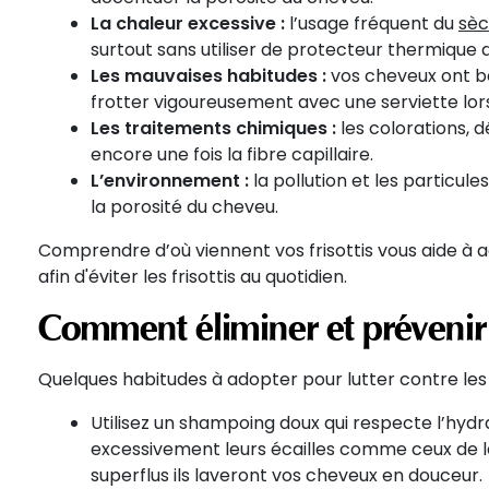
La chaleur excessive :
l’usage fréquent du
sè
surtout sans utiliser de protecteur thermique 
Les mauvaises habitudes :
vos cheveux ont be
frotter vigoureusement avec une serviette lo
Les traitements chimiques :
les colorations, d
encore une fois la fibre capillaire.
L’environnement :
la pollution et les particul
la porosité du cheveu.
Comprendre d’où viennent vos frisottis vous aide à a
afin d'éviter les frisottis au quotidien.
Comment éliminer et prévenir le
Quelques habitudes à adopter pour lutter contre les fr
Utilisez un shampoing doux qui respecte l’hydra
excessivement leurs écailles comme ceux de 
superflus ils laveront vos cheveux en douceur.