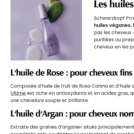
Les huiles
Schwarzkopf Pro
huiles véganes,
pas les cheveux.
purifiées ou pres
cheveux en les pr
L'huile de Rose : pour cheveux fin
Composée d’huile de fruit de Rosa Canina et d’huile
Ultime
est riche en antioxydants et en acides gras, qu
une chevelure souple et brillante.
L'huile d'Argan : pour cheveux nor
Extraite des graines d’arganier situés principalemen