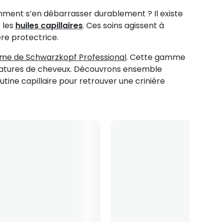
comment s’en débarrasser durablement ? Il existe
: les
huiles capillaires
. Ces soins agissent à
ère protectrice.
time de Schwarzkopf Professional
. Cette gamme
es natures de cheveux. Découvrons ensemble
ine capillaire pour retrouver une crinière