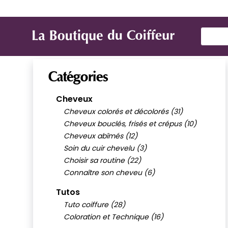
Marques
Produit de coiffure
Mat
Use Up
Catégories
Cheveux
Cheveux colorés et décolorés (31)
Cheveux bouclés, frisés et crépus (10)
Cheveux abîmés (12)
Soin du cuir chevelu (3)
Choisir sa routine (22)
Connaître son cheveu (6)
Tutos
Tuto coiffure (28)
Coloration et Technique (16)