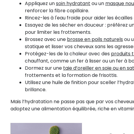
Appliquez un
soin hydratant
ou un
masque nour
renforcer la fibre capillaire.
Rincez-les à l'eau froide pour aider les écailles
Essayez de les sécher en douceur : préférez u
pour limiter les frottements.
Brossez avec une
brosse en poils naturels
ou 
statique et lisser vos cheveux sans les agresse
Protégez-les de la chaleur avec des
produits
chauffant, comme un fer à lisser ou un fer à bo
Dormez sur une
taie d’oreiller en soie ou en sat
frottements et la formation de frisottis.
Utilisez une huile de finition pour sceller l’hydr
brillance.
Mais l’hydratation ne passe pas que par vos cheveux 
adoptez une alimentation équilibrée, riche en vitami