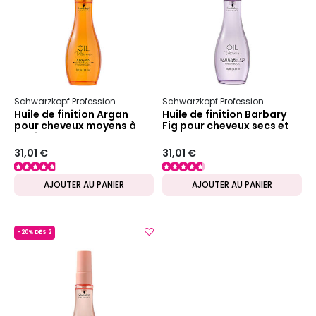
Schwarzkopf Professional
Oil Ultime
Schwarzkopf Professional
Oil Ulti
Huile de finition Argan
Huile de finition Barbary
pour cheveux moyens à
Fig pour cheveux secs et
épais
cassants
31,01 €
31,01 €
AJOUTER AU PANIER
AJOUTER AU PANIER
-20% DÈS 2