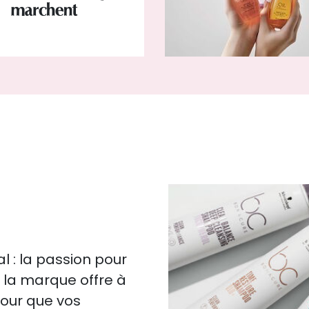
marchent
 : la passion pour
s, la marque offre à
pour que vos