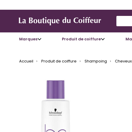
Use Up
Marques
Produit de coiffure
Mat
Accueil
Produit de coiffure
Shampoing
Cheveux 