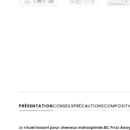
PRÉSENTATION
CONSEILS
PRÉCAUTIONS
COMPOSITI
Le
rituel lissant pour cheveux indisciplinés BC Frizz Aw