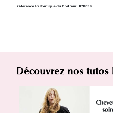
Référence La Boutique du Coiffeur :
B78039
Découvrez nos tutos
Cheveu
soin