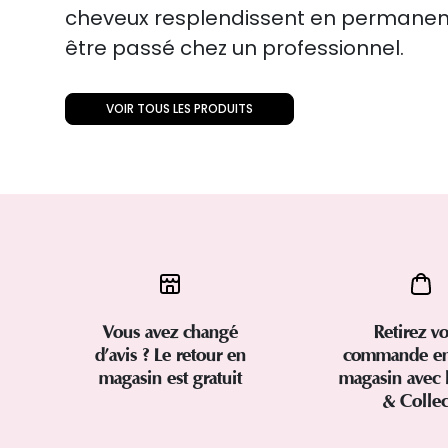
cheveux resplendissent en perman
être passé chez un professionnel.
VOIR TOUS LES PRODUITS
Vous avez changé
Retirez vo
d’avis ? Le retour en
commande en
magasin est gratuit
magasin avec 
& Colle