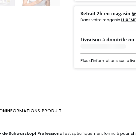
Retrait 2h en magasin
Dans votre magasin
LUXEMB
Livraison à domicile ou
Plus d’informations sur la liv
ON
INFORMATIONS PRODUIT
ay
de Schwarzkopf Professional
est spécifiquement formulé pour
ch