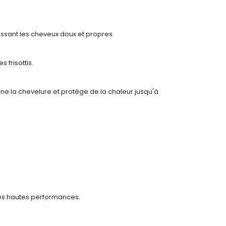
laissant les cheveux doux et propres.
 frisottis.
line la chevelure et protège de la chaleur jusqu'à
es hautes performances.