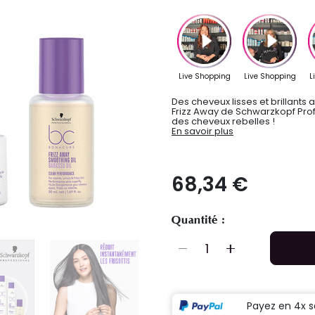
Des cheveux lisses et brillants 
Frizz Away de Schwarzkopf Profess
des cheveux rebelles !
En savoir plus
68,34 €
Quantité :
Payez en 4x s