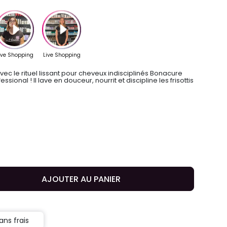
avec le rituel lissant pour cheveux indisciplinés Bonacure
ional ! Il lave en douceur, nourrit et discipline les frisottis
AJOUTER AU PANIER
ans frais