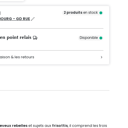
2
produits
en stock
OURG - GD RUE
 en point relais
Disponible
raison & les retours
eveux rebelles
et sujets aux
frisottis
, il comprend les trois