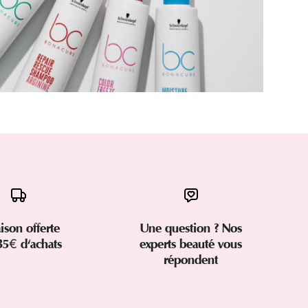
aison offerte
Une question ? Nos
35€ d'achats
experts beauté vous
répondent