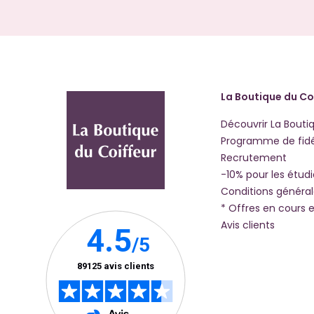
La Boutique du Co
Découvrir La Bouti
Programme de fidé
Recrutement
-10% pour les étud
Conditions généra
* Offres en cours e
Avis clients