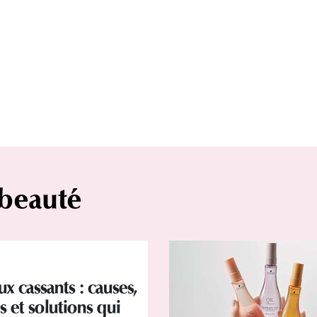
 beauté
x cassants : causes,
s et solutions qui