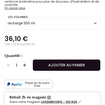
renforce la kératine pour plus de douceur, d'hydratation et de
contrôle.
En savoir plus
LES VOLUMES :
recharge 500 ml
36,10 €
Soit 7,22 € aux 100 ml
Quantité :
AJOUTER AU PANIER
Payez en 4x sans
frais
Retrait 2h en magasin
Dans votre magasin
LUXEMBOURG - GD RUE