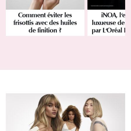
Comment éviter les
iNOA, l'ex
frisottis avec des huiles
luxueuse de la
de finition ?
par L'Oréal Pr