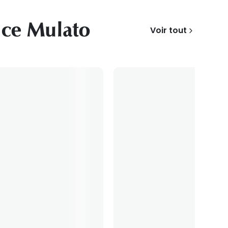
ice Mulato
Voir tout