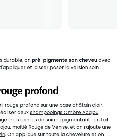
us durable, on
pré-pigmente son cheveu
avec
ppliquer et laisser poser la version soin.
rouge profond
oli rouge profond sur une base châtain clair,
aliser deux
shampooings Ombre Acajou
.
ge trois teintes de soin repigmentant : on fait
ajou
, moitié
Rouge de Venise
, et on rajoute une
Vin
. On applique sur toute la chevelure et on