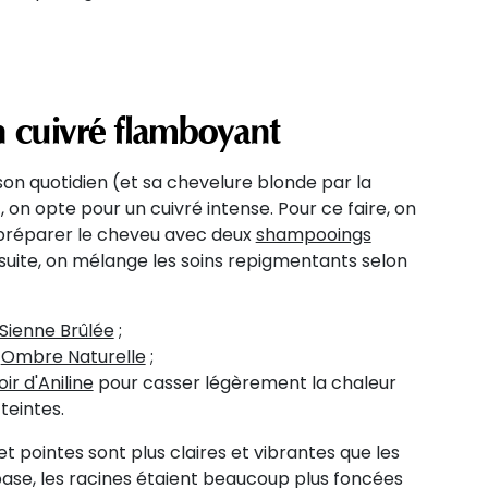
n cuivré flamboyant
son quotidien (et sa chevelure blonde par la
on opte pour un cuivré intense. Pour ce faire, on
réparer le cheveu avec deux
shampooings
nsuite, on mélange les soins repigmentants selon
Sienne Brûlée
;
n
Ombre Naturelle
;
oir d'Aniline
pour casser légèrement la chaleur
teintes.
 et pointes sont plus claires et vibrantes que les
base, les racines étaient beaucoup plus foncées