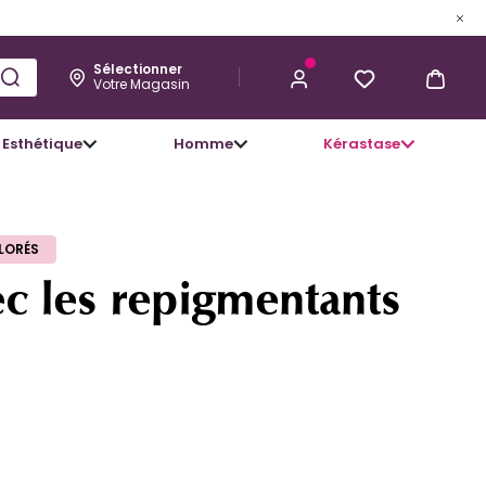
Sélectionner
Votre Magasin
Esthétique
Homme
Kérastase
LORÉS
c les repigmentants