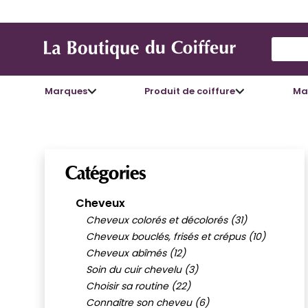
Use Up
Marques
Produit de coiffure
Mat
Catégories
Cheveux
Cheveux colorés et décolorés (31)
Cheveux bouclés, frisés et crépus (10)
Cheveux abîmés (12)
Soin du cuir chevelu (3)
Choisir sa routine (22)
Connaître son cheveu (6)