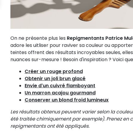
On ne présente plus les
Repigmentants Patrice Mu
adore les uitliser pour raviver sa couleur ou apporter 
teintes offrent des résultats incroyables seules, el
nuances sur-mesure ! Besoin d'inspiration ? Voici qu
Créer un rouge profond
Obtenir un joli brun glacé
Envie d'un cuivré flamboyant
Un marron acajou gourmand
Conserver un blond froid lumineux
Les résultats obtenus peuvent varier selon la couleur 
été traitée chimiquement par exemple). Prenez en c
repigmentants ont été appliqués.