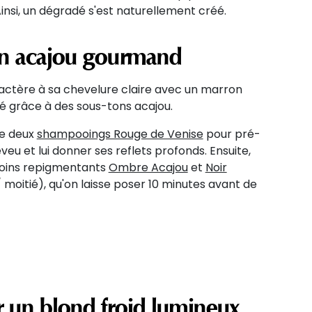
Ainsi, un dégradé s'est naturellement créé.
n acajou gourmand
ctère à sa chevelure claire avec un marron
é grâce à des sous-tons acajou.
se deux
shampooings Rouge de Venise
pour pré-
eu et lui donner ses reflets profonds. Ensuite,
soins repigmentants
Ombre Acajou
et
Noir
 moitié), qu'on laisse poser 10 minutes avant de
 un blond froid lumineux