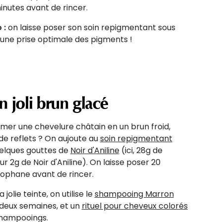
inutes avant de rincer.
 :
on laisse poser son soin repigmentant sous
une prise optimale des pigments !
n joli brun glacé
rmer une chevelure châtain en un brun froid,
de reflets ? On aujoute au
soin repigmentant
elques gouttes de
Noir d'Aniline
(ici, 28g de
 2g de Noir d'Aniline). On laisse poser 20
lophane avant de rincer.
jolie teinte, on utilise le
shampooing Marron
 deux semaines, et un
rituel pour cheveux colorés
shampooings.