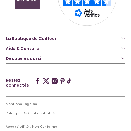
La Boutique du Coiffeur
Aide & Conseils
Découvrez aussi
Restez
connectés
Mentions Légales
Politique De Confidentialité
Accessibilité : Non Conforme