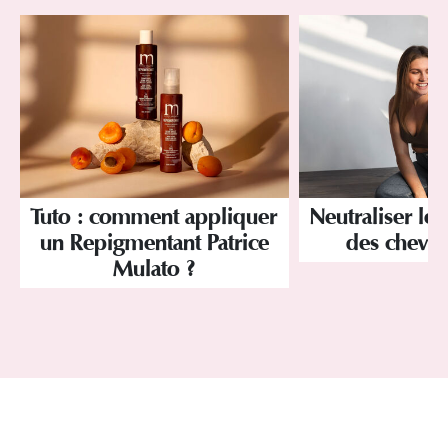
Tuto : comment appliquer
Neutraliser les
un Repigmentant Patrice
des cheve
Mulato ?