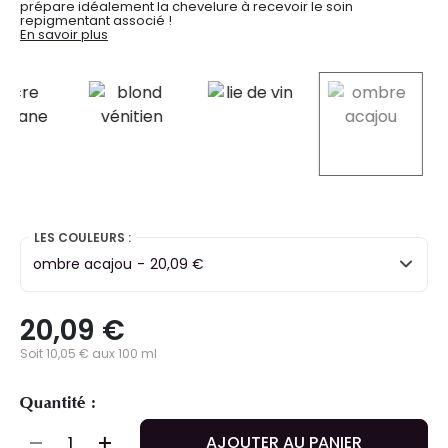
prépare idéalement la chevelure à recevoir le soin
repigmentant associé !
En savoir plus
selected
LES COULEURS :
ombre acajou
-
20,09 €
20,09 €
Soit 10,05 € aux 100 ml
Quantité :
AJOUTER AU PANIER