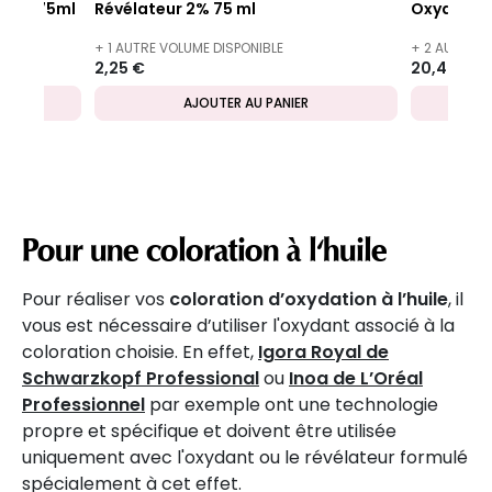
 12% 75ml
Révélateur 2% 75 ml
Oxydant c
+ 1 AUTRE VOLUME DISPONIBLE
+ 2 AUTRES 
2,25 €
20,42 €
AJOUTER AU PANIER
Pour une coloration à l'huile
Pour réaliser vos
coloration d’oxydation à l’huile
, il
vous est nécessaire d’utiliser l'oxydant associé à la
coloration choisie. En effet,
Igora Royal de
Schwarzkopf Professional
ou
Inoa de L’Oréal
Professionnel
par exemple ont une technologie
propre et spécifique et doivent être utilisée
uniquement avec l'oxydant ou le révélateur formulé
spécialement à cet effet.