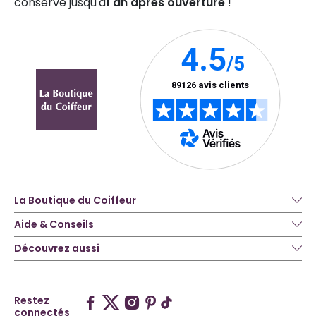
conserve jusqu'à
1 an après ouverture
!
La Boutique du Coiffeur
Aide & Conseils
Découvrez aussi
Restez
connectés