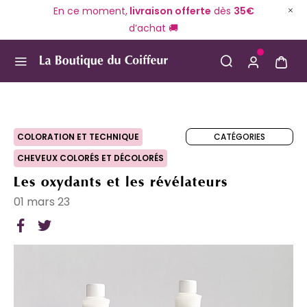
En ce moment,
livraison offerte
dès
35€
d’achat 🚚
Use Up and Down arrow keys to navigate search result
CATÉGORIES
COLORATION ET TECHNIQUE
CHEVEUX COLORÉS ET DÉCOLORÉS
Les oxydants et les révélateurs
01 mars 23