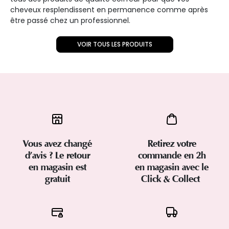
cheveux resplendissent en permanence comme après
être passé chez un professionnel.
VOIR TOUS LES PRODUITS
Vous avez changé
Retirez votre
d’avis ? Le retour
commande en 2h
en magasin est
en magasin avec le
gratuit
Click & Collect