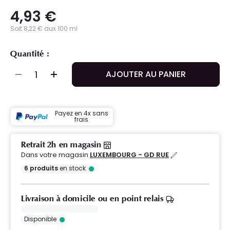
4,93 €
Soit 8,22 € aux 100 ml
Quantité :
AJOUTER AU PANIER
Payez en 4x sans
frais
Retrait 2h en magasin
Dans votre magasin
LUXEMBOURG - GD RUE
6
produits
en stock
Livraison à domicile ou en point relais
Disponible