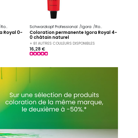
Royal
Schwarzkopf Professional
Igora
Royal
a Royal 0-
Coloration permanente Igora Royal 4-
0 châtain naturel
S
+ 81 AUTRES COULEURS DISPONIBLES
16,28 €