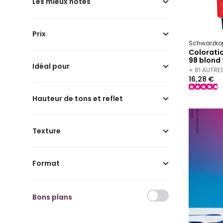
Les mieux notés
Prix
Schwarzkop
Colorati
98 blond 
Idéal pour
+ 81 AUTRE
16,28 €
Hauteur de tons et reflet
Texture
Format
Bons plans