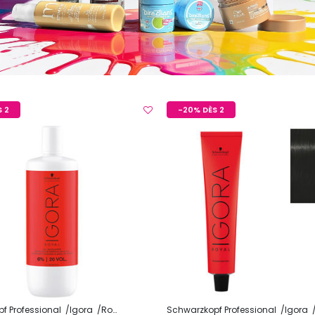
 2
-20% DÈS 2
f Professional
Igora
Royal
Schwarzkopf Professional
Igora