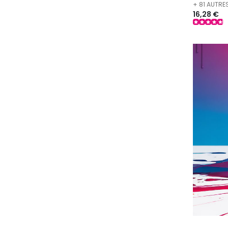
+ 81 AUTRE
16,28 €