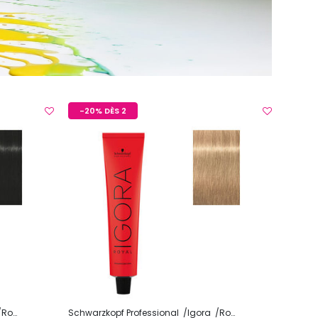
-20% DÈS 2
Royal
Schwarzkopf Professional
Igora
Royal