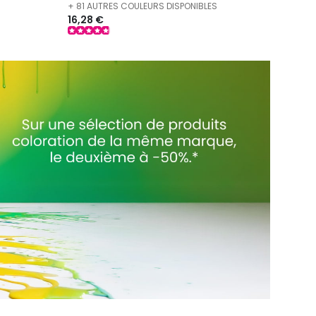
S
+ 81 AUTRES COULEURS DISPONIBLES
16,28 €