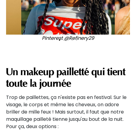
R
Pinterest @
Refinery29
Un makeup pailletté qui tient
toute la journée
Trop de paillettes, ça n'existe pas en festival. Sur le
visage, le corps et même les cheveux, on adore
briller de mille feux ! Mais surtout, il faut que notre
maquillage pailleté tienne jusqu'au bout de la nuit.
Pour ça, deux options :