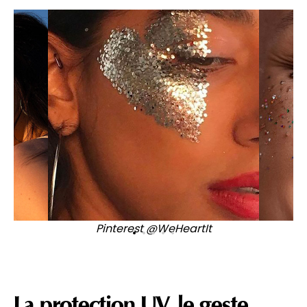
Pinterest @
WeHeartIt
La protection UV, le geste