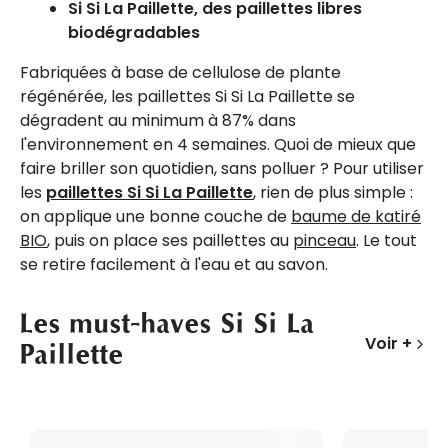
Si Si La Paillette, des paillettes libres
biodégradables
Fabriquées à base de cellulose de plante
régénérée, les paillettes Si Si La Paillette se
dégradent au minimum à 87% dans
l'environnement en 4 semaines. Quoi de mieux que
faire briller son quotidien, sans polluer ? Pour utiliser
les
paillettes Si Si La Paillette
, rien de plus simple :
on applique une bonne couche de
baume de katiré
BIO
, puis on place ses paillettes au
pinceau
. Le tout
se retire facilement à l'eau et au savon.
Les must-haves Si Si La
Voir +
Paillette