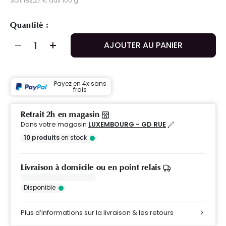
Soit 182,27 € aux 100 g
Quantité :
AJOUTER AU PANIER
Payez en 4x sans
frais
Retrait 2h en magasin
Dans votre magasin
LUXEMBOURG - GD RUE
10
produits
en stock
Livraison à domicile ou en point relais
Disponible
Plus d’informations sur la livraison & les retours