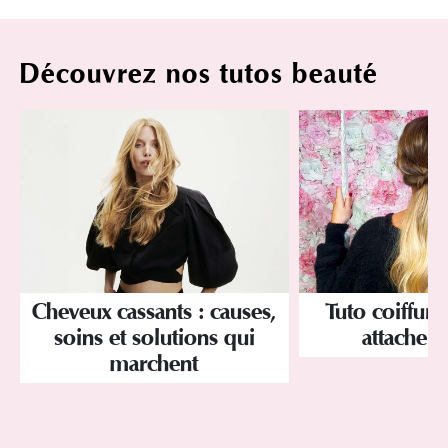
Découvrez nos tutos beauté
Cheveux cassants : causes,
Tuto coiffure
soins et solutions qui
attache p
marchent