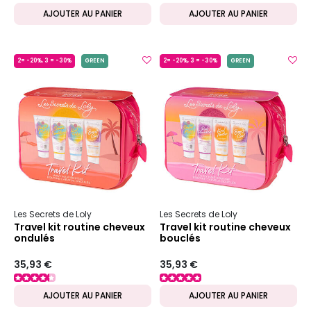
AJOUTER AU PANIER
AJOUTER AU PANIER
2= -20%, 3 = -30%
GREEN
2= -20%, 3 = -30%
GREEN
Les Secrets de Loly
Les Secrets de Loly
Travel kit routine cheveux
Travel kit routine cheveux
ondulés
bouclés
35,93 €
35,93 €
AJOUTER AU PANIER
AJOUTER AU PANIER