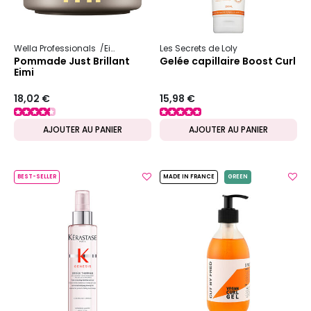
Wella Professionals
Eimi
Les Secrets de Loly
Pommade Just Brillant
Gelée capillaire Boost Curl
Eimi
18,02 €
15,98 €
AJOUTER AU PANIER
AJOUTER AU PANIER
BEST-SELLER
MADE IN FRANCE
GREEN