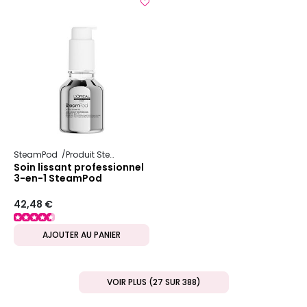
SteamPod
Produit SteamPod
Soin lissant professionnel
3-en-1 SteamPod
42,48 €
AJOUTER AU PANIER
VOIR PLUS (27 SUR 388)