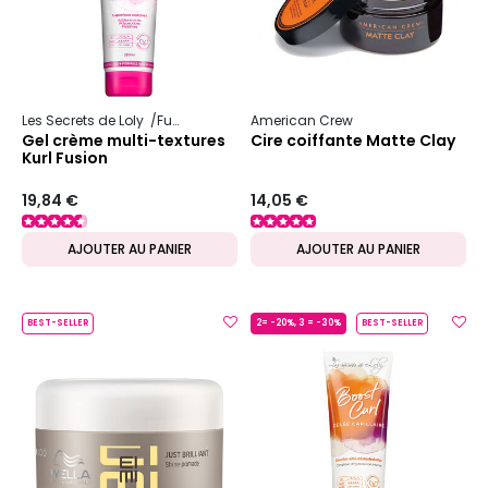
Les Secrets de Loly
Fusion
American Crew
Gel crème multi-textures
Cire coiffante Matte Clay
Kurl Fusion
19,84 €
14,05 €
AJOUTER AU PANIER
AJOUTER AU PANIER
BEST-SELLER
2= -20%, 3 = -30%
BEST-SELLER