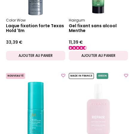
Color Wow
Hairgum
Laque fixation forte Texas
Gel fixant sans alcool
Hold 'Em
Menthe
33,39 €
11,39 €
AJOUTER AU PANIER
AJOUTER AU PANIER
NOUVEAUTÉ
MADE IN FRANCE
GREEN