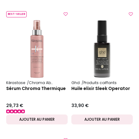
BEST-SELLER
Kérastase
Chroma Absolu
Ghd
Produits coiffants
Sérum Chroma Thermique
Huile elixir Sleek Operator
29,73 €
33,90 €
AJOUTER AU PANIER
AJOUTER AU PANIER