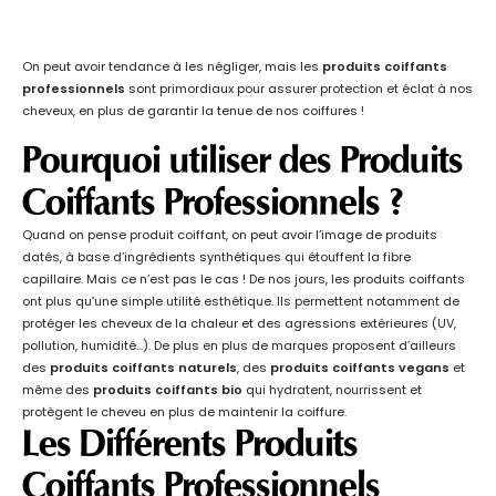
On peut avoir tendance à les négliger, mais les
produits coiffants
professionnels
sont primordiaux pour assurer protection et éclat à nos
cheveux, en plus de garantir la tenue de nos coiffures !
Pourquoi utiliser des Produits
Coiffants Professionnels ?
Quand on pense produit coiffant, on peut avoir l’image de produits
datés, à base d’ingrédients synthétiques qui étouffent la fibre
capillaire. Mais ce n’est pas le cas ! De nos jours, les produits coiffants
ont plus qu’une simple utilité esthétique. Ils permettent notamment de
protéger les cheveux de la chaleur et des agressions extérieures (UV,
pollution, humidité…). De plus en plus de marques proposent d’ailleurs
des
produits coiffants naturels
, des
produits coiffants vegans
et
même des
produits coiffants bio
qui hydratent, nourrissent et
protègent le cheveu en plus de maintenir la coiffure.
Les Différents Produits
Coiffants Professionnels