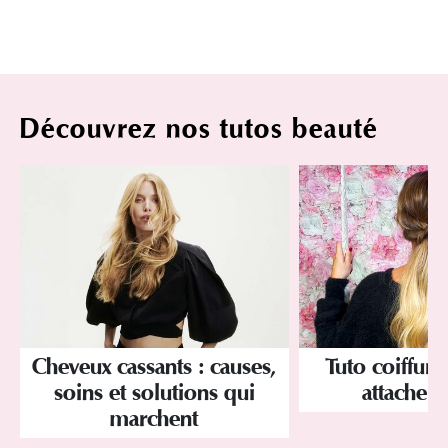
Découvrez nos tutos beauté
Cheveux cassants : causes,
Tuto coiffure
soins et solutions qui
attache p
marchent