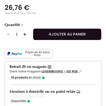
26,76 €
Soit 5,35 € aux 100 ml
Quantité :
AJOUTER AU PANIER
Payez en 4x sans
frais
Retrait 2h en magasin
Dans votre magasin
LUXEMBOURG - GD RUE
10
produits
en stock
Livraison à domicile ou en point relais
Disponible