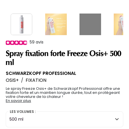
59
avis
Spray fixation forte Freeze Osis+ 500
ml
SCHWARZKOPF PROFESSIONAL
OSIS+
/
FIXATION
Le spray Freeze Osis+ de Schwarzkopf Professional offre une
fixation forte et un maintien longue durée, tout en protégeant
votre chevelure de la chaleur !
En savoir plus
LES VOLUMES :
500 ml