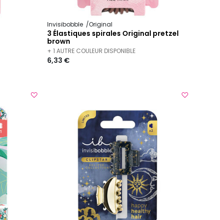
Invisibobble
Original
3 Élastiques spirales Original pretzel
brown
+ 1 AUTRE COULEUR DISPONIBLE
6,33 €