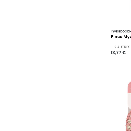
Invisibobbl
Pince My
+ 2 AUTRES
13,77 €