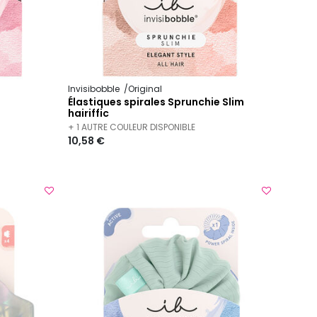
Invisibobble
Original
Élastiques spirales Sprunchie Slim
hairiffic
+ 1 AUTRE COULEUR DISPONIBLE
10,58 €