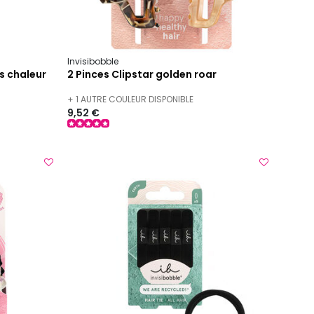
Invisibobble
ns chaleur
2 Pinces Clipstar golden roar
+ 1 AUTRE COULEUR DISPONIBLE
9,52 €