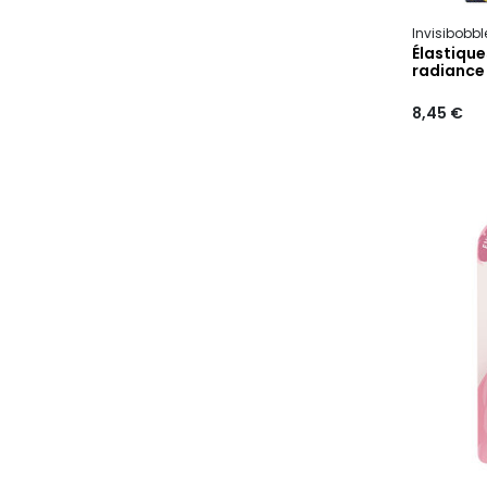
Invisibobb
Élastique
radiance
8,45 €