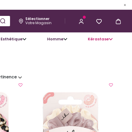
Sélectionner
Votre Magasin
Esthétique
Homme
Kérastase
rtinence