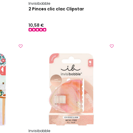
Invisibobble
2 Pinces clic clac Clipstar
10,58 €
Invisibobble