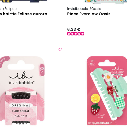
le
Éclipse
Invisibobble
Oasis
s hairtie Éclipse aurora
Pince Everclaw Oasis
6,33 €