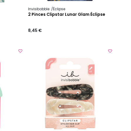
Invisibobble
Éclipse
2 Pinces Clipstar Lunar Glam Éclipse
8,45 €