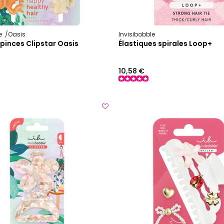
le
Oasis
Invisibobble
 pinces Clipstar Oasis
Élastiques spirales Loop+
10,58 €