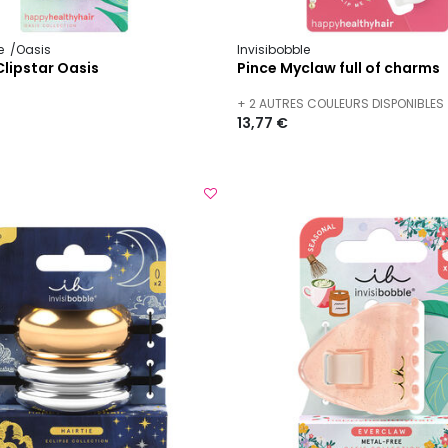
le
Oasis
Invisibobble
Clipstar Oasis
Pince Myclaw full of charms
+ 2 AUTRES COULEURS DISPONIBLES
13,77 €