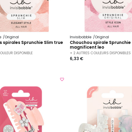
le
Original
Invisibobble
Original
s spirales Sprunchie Slim true
Chouchou spirale Sprunchie
magnificent leo
COULEUR DISPONIBLE
+ 2 AUTRES COULEURS DISPONIBLES
6,33 €