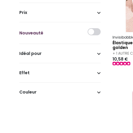
Prix
Nouveauté
Invisibobb
Élastique
golden
Idéal pour
+ 1 AUTRE 
10,58 €
Effet
Couleur