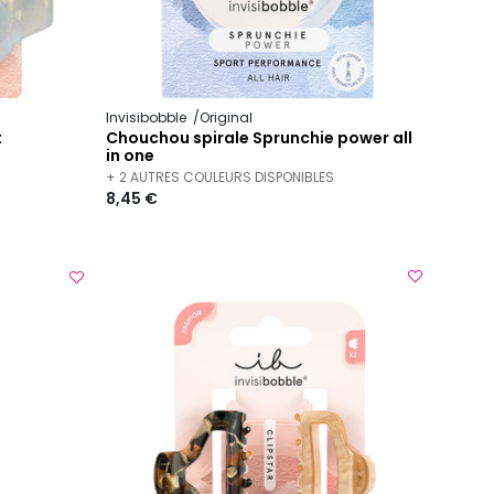
Invisibobble
Original
t
Chouchou spirale Sprunchie power all
in one
+ 2 AUTRES COULEURS DISPONIBLES
8,45 €