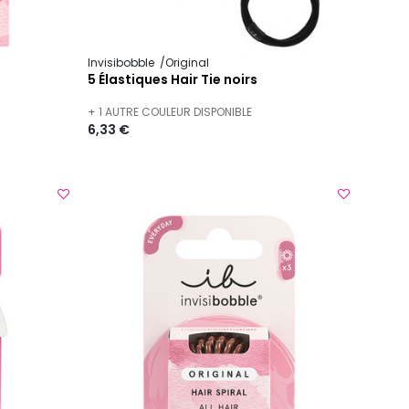
Invisibobble
Original
5 Élastiques Hair Tie noirs
+ 1 AUTRE COULEUR DISPONIBLE
6,33 €