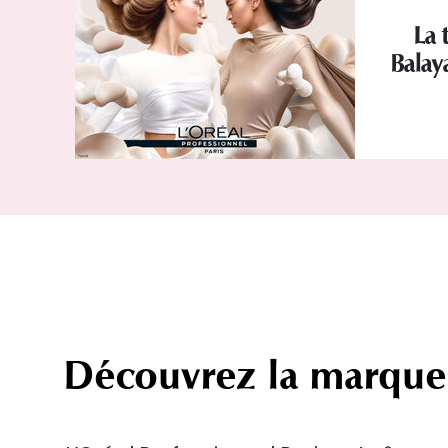
La 
Balay
Découvrez la marque