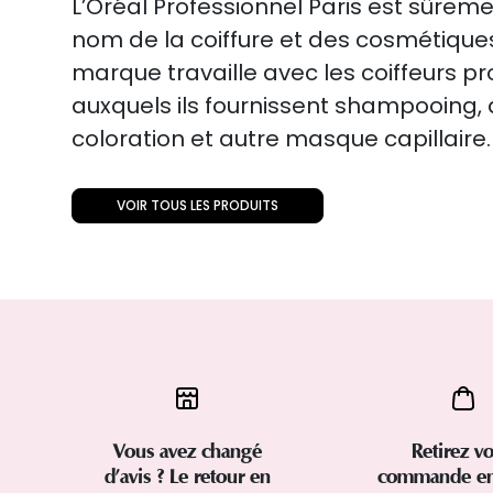
L’Oréal Professionnel Paris est sûreme
nom de la coiffure et des cosmétiqu
marque travaille avec les coiffeurs p
auxquels ils fournissent shampooing
coloration et autre masque capillaire.
VOIR TOUS LES PRODUITS
Vous avez changé
Retirez vo
d’avis ? Le retour en
commande en