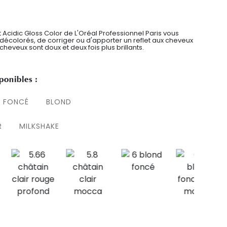
ht Acidic Gloss Color de L'Oréal Professionnel Paris vous
décolorés, de corriger ou d'apporter un reflet aux cheveux
heveux sont doux et deux fois plus brillants.
ponibles :
 FONCÉ
BLOND
R
MILKSHAKE