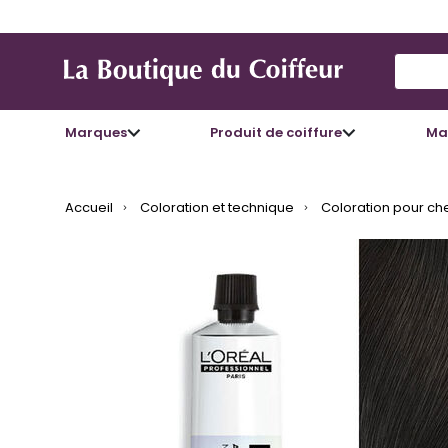
Use Up
Marques
Produit de coiffure
Mat
Accueil
Coloration et technique
Coloration pour ch