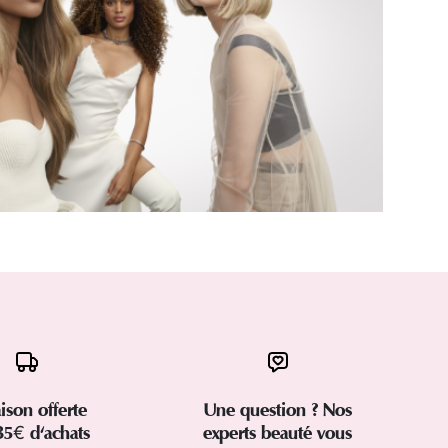
aison offerte
Une question ? Nos
35€ d'achats
experts beauté vous