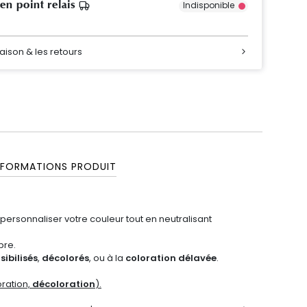
 en point relais
Indisponible
raison & les retours
NFORMATIONS PRODUIT
 personnaliser votre couleur tout en neutralisant
bre.
sibilisés
,
décolorés
, ou à la
coloration délavée
.
ration,
décoloration
).