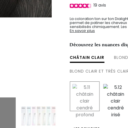
19
avis
La coloration ton sur ton Dialig
permet de patiner les cheveux 
sensibilisés chimiquement. Les c
En savoir plus
Découvrez les nuances dis
CHÂTAIN CLAIR
BLOND
BLOND CLAIR ET TRÈS CLAI
selected