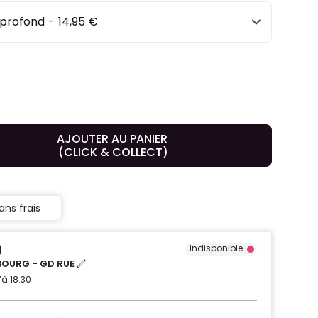
é profond
-
14,95 €
AJOUTER AU PANIER
(CLICK & COLLECT)
ans frais
Indisponible
OURG - GD RUE
’à 18:30