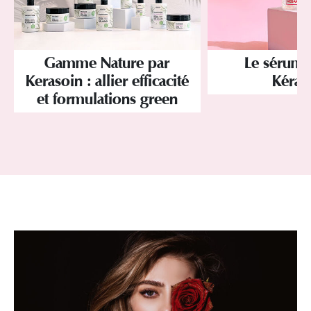
Gamme Nature par
Le sérum 
Kerasoin : allier efficacité
Kéras
et formulations green