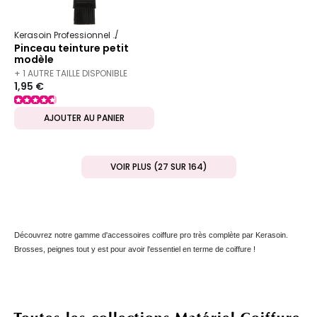
Kerasoin Professionnel
Matériel Coiffure
Pinceau teinture petit
modèle
+ 1 AUTRE TAILLE DISPONIBLE
1,95 €
AJOUTER AU PANIER
VOIR PLUS (27 SUR 164)
Découvrez notre gamme d'accessoires coiffure pro très complète par Kerasoin.
Brosses, peignes tout y est pour avoir l'essentiel en terme de coiffure !