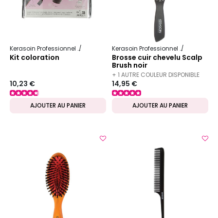
Kerasoin Professionnel
Matériel Coiffure
Kerasoin Professionnel
Matériel Co
Kit coloration
Brosse cuir chevelu Scalp
Brush noir
+ 1 AUTRE COULEUR DISPONIBLE
10,23 €
14,95 €
AJOUTER AU PANIER
AJOUTER AU PANIER