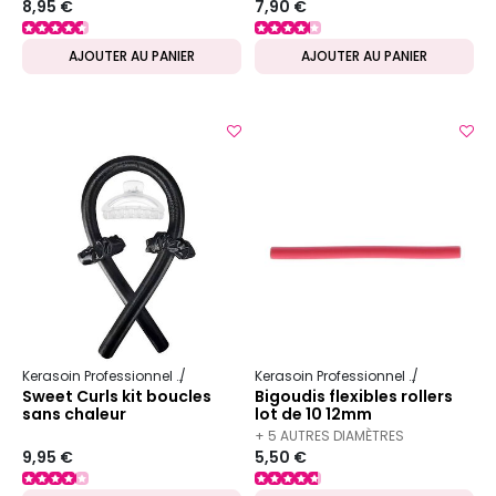
8,95 €
7,90 €
DISPONIBLES
AJOUTER AU PANIER
AJOUTER AU PANIER
Kerasoin Professionnel
Matériel Coiffure
Kerasoin Professionnel
Matériel Coi
Sweet Curls kit boucles
Bigoudis flexibles rollers
sans chaleur
lot de 10 12mm
+ 5 AUTRES DIAMÈTRES
9,95 €
5,50 €
DISPONIBLES