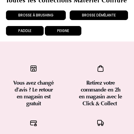
Toutes les collections Matériel Coiffure
BROSSE À BRUSHING
BROSSE DÉMÊLANTE
PADDLE
PEIGNE
Vous avez changé
Retirez votre
d’avis ? Le retour
commande en 2h
en magasin est
en magasin avec le
gratuit
Click & Collect