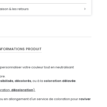
raison & les retours
INFORMATIONS PRODUIT
 personnaliser votre couleur tout en neutralisant
bre.
sibilisés
,
décolorés
, ou à la
coloration délavée
.
ration,
décoloration
).
u en allongement d'un service de coloration pour
raviver