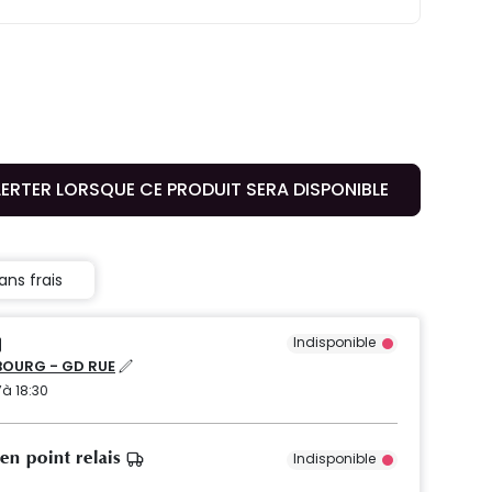
LERTER LORSQUE CE PRODUIT SERA DISPONIBLE
ans frais
Indisponible
OURG - GD RUE
’à 18:30
 en point relais
Indisponible