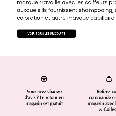
marque travaille avec les coiffeurs p
auxquels ils fournissent shampooing
coloration et autre masque capillaire.
VOIR TOUS LES PRODUITS
Vous avez changé
Retirez vo
d’avis ? Le retour en
commande en
magasin est gratuit
magasin avec 
& Colle