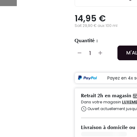
14,95 €
Soit 29,90 € aux 100 ml
Quantité :
M'A
Payez en 4x s
Retrait 2h en magasin
Dans votre magasin
LUXEMB
Ouvert actuellement jusqu
Livraison à domicile ou