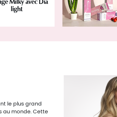
age Milky avec Dia
light
nt le plus grand
es au monde. Cette