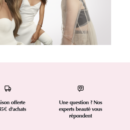
aison offerte
Une question ? Nos
35€ d'achats
experts beauté vous
répondent