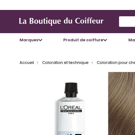
Use Up
Marques
Produit de coiffure
Mat
Accueil
Coloration et technique
Coloration pour ch