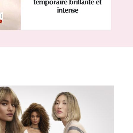
temporaire brillante et
intense