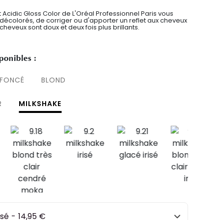
ht Acidic Gloss Color de L'Oréal Professionnel Paris vous
décolorés, de corriger ou d'apporter un reflet aux cheveux
heveux sont doux et deux fois plus brillants.
ponibles :
 FONCÉ
BLOND
R
MILKSHAKE
isé
-
14,95 €