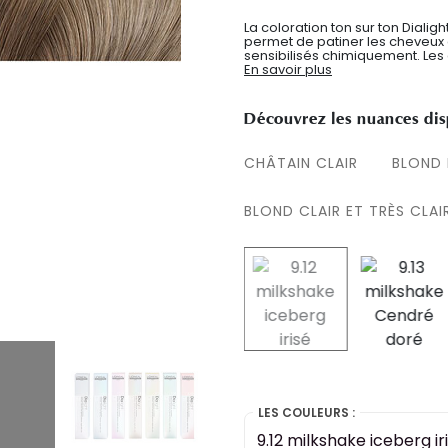
La coloration ton sur ton Dialig
permet de patiner les cheveux 
sensibilisés chimiquement. Les c
En savoir plus
Découvrez les nuances dis
CHÂTAIN CLAIR
BLOND
BLOND CLAIR ET TRÈS CLAI
selected
LES COULEURS :
9.12 milkshake iceberg ir