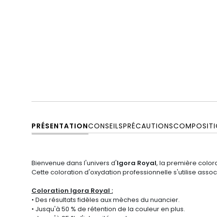
PRÉSENTATION
CONSEILS
PRÉCAUTIONS
COMPOSITI
Bienvenue dans l'univers d'
Igora Royal
, la première color
Cette coloration d'oxydation professionnelle s'utilise asso
Coloration Igora Royal :
• Des résultats fidèles aux mèches du nuancier.
• Jusqu'à 50 % de rétention de la couleur en plus.