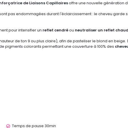
forçatrice de Liaisons Capillaires
offre une nouvelle génération d'
e sont pas endommagées durant l'éclaircissement : le cheveu garde sa 
ement pour intensifier un
reflet cendré
ou
neutraliser un reflet chau
hauteur de ton 9 ou plus claire), afin de pasteliser le blond en beige.
de pigments colorants permettant une couverture à 100% des
cheveu
Temps de pause 30min