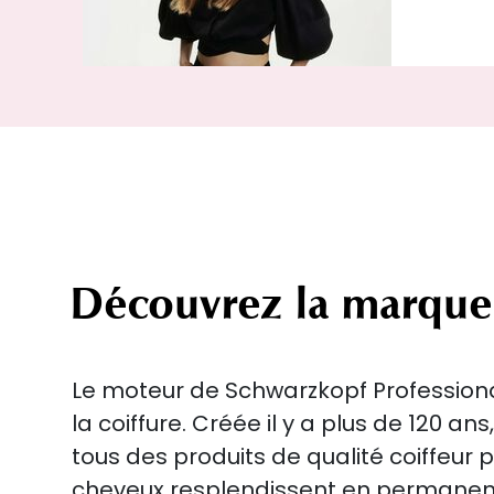
Découvrez la marque
Le moteur de Schwarzkopf Professional
la coiffure. Créée il y a plus de 120 an
tous des produits de qualité coiffeur 
cheveux resplendissent en perman