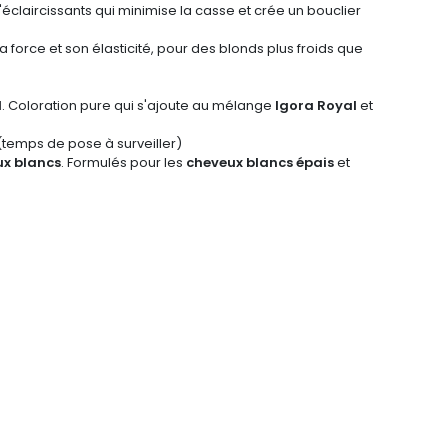
éclaircissants qui minimise la casse et crée un bouclier
force et son élasticité, pour des blonds plus froids que
d
. Coloration pure qui s'ajoute au mélange
Igora Royal
et
 (temps de pose à surveiller)
x blancs
. Formulés pour les
cheveux blancs épais
et