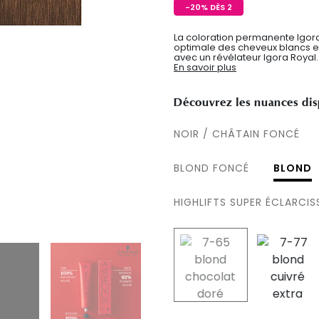
-20% DÈS 2
La coloration permanente Igora
optimale des cheveux blancs et d
avec un révélateur Igora Royal.
En savoir plus
Découvrez les nuances dis
NOIR / CHÂTAIN FONCÉ
BLOND FONCÉ
BLOND
HIGHLIFTS SUPER ÉCLARCI
selected