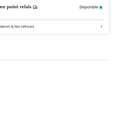
 en point relais
Disponible
raison & les retours