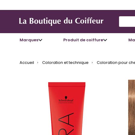
Use Up
Marques
Produit de coiffure
Mat
Accueil
Coloration et technique
Coloration pour ch