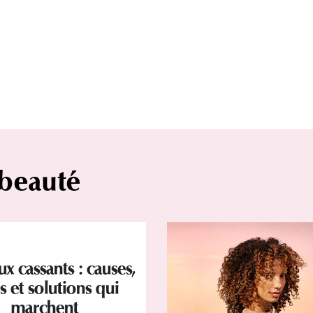
 beauté
x cassants : causes,
s et solutions qui
marchent