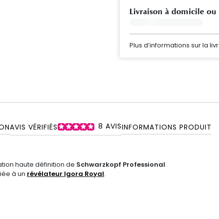
Livraison à domicile ou
Plus d’informations sur la liv
8
AVIS
ON
AVIS VÉRIFIÉS
INFORMATIONS PRODUIT
ation haute définition de
Schwarzkopf Professional
.
ciée à un
révélateur Igora Royal
.