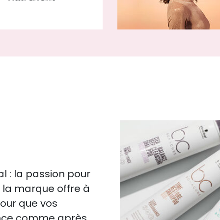
 : la passion pour
s, la marque offre à
pour que vos
ence comme après